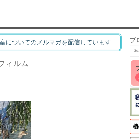
ブ
室についてのメルマガを配信しています
フィルム
植