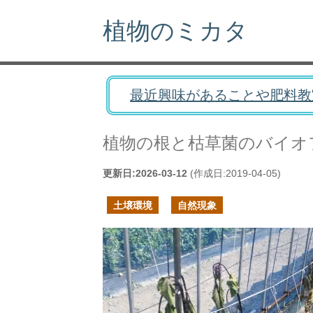
植物のミカタ
最近興味があることや肥料教
植物の根と枯草菌のバイオ
更新日:
2026-03-12
(作成日:
2019-04-05
)
土壌環境
自然現象