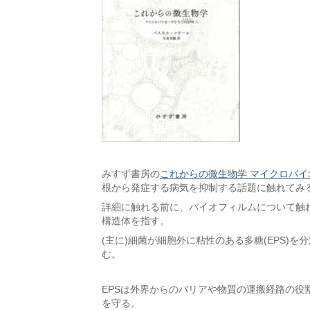
みすず書房の
これからの微生物学 マイクロバイオ
根から発症する病気を抑制する話題に触れてみ
詳細に触れる前に、バイオフィルムについて触
構造体を指す。
(主に)細菌が細胞外に粘性のある多糖(EPS)
む。
EPSは外界からのバリアや物質の運搬経路の
を守る。