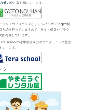
の省力化
に取り組んでいます。
ーランスのプログラマとしてSOY CMS/Shopの開
引き続き行っていますので、サイト構築やプラグ
の開発をしています。
Tera school
の小中学生向けのプログラミング教室
えています。
ンク