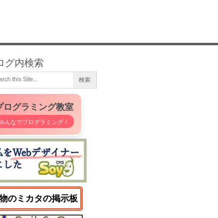
ログ内検索
プログラミング教室
みんなでプログラミング！
物のミカタの掲示板