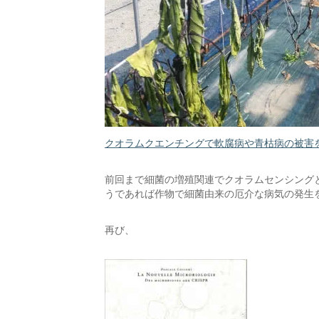
クオラムクエンチングで軟腐病や青枯病の被害
前回まで細菌の増殖関連でクオラムセンシング
うであれば作物で細菌由来の厄介な病気の発生
再び、