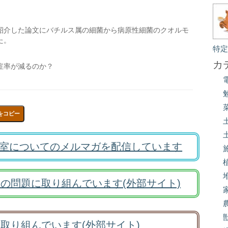
紹介した論文にバチルス属の細菌から病原性細菌のクオルモ
た。
特
カ
症率が減るのか？
をコピー
室についてのメルマガを配信しています
の問題に取り組んでいます(外部サイト)
取り組んでいます(外部サイト)