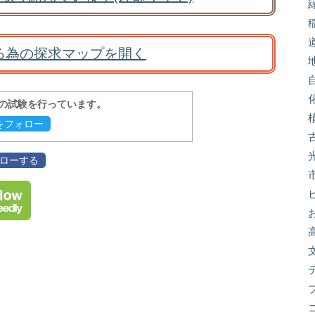
る為の探求マップを開く
報の試験を行っています。
evをフォロー
フォローする