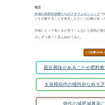
補足
作物の病原性細菌たちのクオラムセンシング
で
ンを分解することを発見したという記載があっ
作物にとって良い土が何でこんなにも病気の発
少しずつ着々と見え始めてみた。
この記事のURL
最近興味があることや肥料教
大規模稲作の慢性的な鉄欠乏
畑作の減肥減農薬に