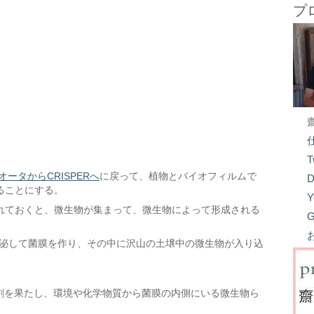
プ
T
ータからCRISPERへ
に戻って、植物とバイオフィルムで
D
ることにする。
Y
れておくと、微生物が集まって、微生物によって形成される
G
を分泌して菌膜を作り、その中に沢山の土壌中の微生物が入り込
役割を果たし、環境や化学物質から菌膜の内側にいる微生物ら