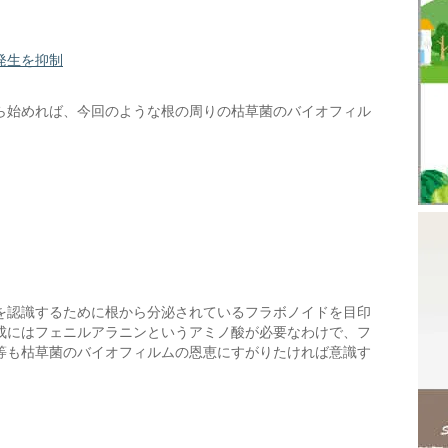
発生を抑制
ら始めれば、今回のような根の周りの枯草菌のバイオフィル
を認識するために根から分泌されているフラボノイドを目印
成にはフェニルアラニンというアミノ酸が必要なわけで、フ
等も枯草菌のバイオフィルムの恩恵にすがりたければ意識す