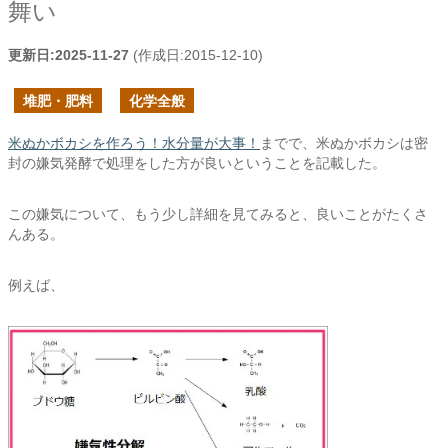
舞い
更新日:
2025-11-27
(作成日:
2015-12-10
)
堆肥・肥料
化学全般
米ぬかボカシを作ろう！水分量が大事！
までで、米ぬかボカシは密
封の嫌気発酵で処理をした方が良いということを記載した。
この嫌気について、もう少し詳細を見てみると、良いことがたくさ
んある。
例えば、