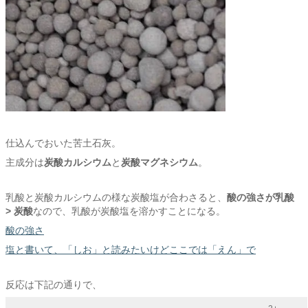
仕込んでおいた苦土石灰。
主成分は
炭酸カルシウム
と
炭酸マグネシウム
。
乳酸と炭酸カルシウムの様な炭酸塩が合わさると、
酸の強さが乳酸
> 炭酸
なので、乳酸が炭酸塩を溶かすことになる。
酸の強さ
塩と書いて、「しお」と読みたいけどここでは「えん」で
反応は下記の通りで、