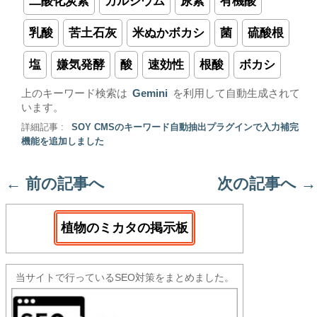
二酸化炭素
カルシウム
尿素
有機酸
乳酸
苦土石灰
米ぬかボカシ
菌
硫酸根
塩
嫌気発酵
酸
速効性
根酸
ボカシ
上のキーワード検索は
Gemini
を利用して自動生成されて
います。
詳細記事 :
SOY CMSのキーワード自動抽出プラグインで入力補完
機能を追加しました
←
前の記事へ
次の記事へ
→
植物のミカタの掲示板
当サイトで行っているSEO対策をまとめました。