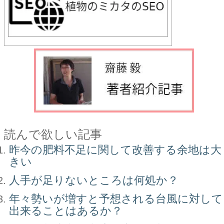
読んで欲しい記事
昨今の肥料不足に関して改善する余地は大
きい
人手が足りないところは何処か？
年々勢いが増すと予想される台風に対して
出来ることはあるか？