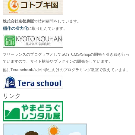
株式会社京都農販
で技術顧問をしています。
稲作の省力化
に取り組んでいます。
フリーランスのプログラマとしてSOY CMS/Shopの開発も引き続き行っ
ていますので、サイト構築やプラグインの開発をしています。
他に
Tera school
の小中学生向けのプログラミング教室で教えています。
リンク