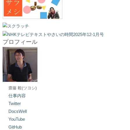
プロフィール
齋藤 毅(ツヨシ)
仕事内容
Twitter
DocsWell
YouTube
GitHub