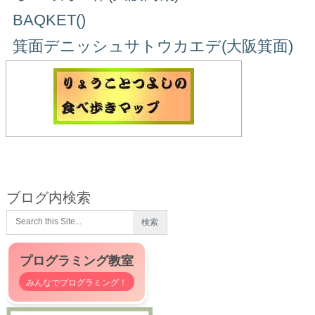
BAQKET()
箕面デニッシュサトウカエデ(大阪箕面)
ブログ内検索
プログラミング教室
みんなでプログラミング！