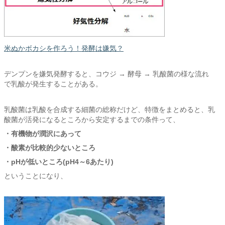
米ぬかボカシを作ろう！発酵は嫌気？
デンプンを嫌気発酵すると、コウジ → 酵母 → 乳酸菌の様な流れ
で乳酸が発生することがある。
乳酸菌は乳酸を合成する細菌の総称だけど、特徴をまとめると、乳
酸菌が活発になるところから安定するまでの条件って、
・有機物が潤沢にあって
・酸素が比較的少ないところ
・pHが低いところ(pH4～6あたり)
ということになり、