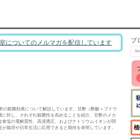
ブ
室についてのメルマガを配信しています
酢の殺菌効果について解説しています。甘酢（酢酸＋ブドウ
菌に対し、それぞれ殺菌性を高めることを紹介。甘酢のメカ
は食塩の電解質性、高浸透圧、およびナトリウムイオンが関
植
見が栽培や日常生活に応用できると期待を表明しています。