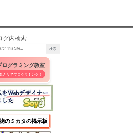
ログ内検索
プログラミング教室
みんなでプログラミング！
物のミカタの掲示板