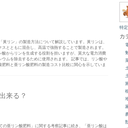
特
カ
「黃リン」の製造方法について解説しています。黃リンは、
クスとともに混合し、高温で強熱することで製造されます。
ン酸からリンを生成する役割を担いますが、莫大な電力消費
シウムを除去するために使用されます。 記事では、リン酸や
酸肥料と亜リン酸肥料の製造コスト比較に関心を示していま
出来る？
ての亜リン酸肥料」に関する考察記事に続き、「亜リン酸は