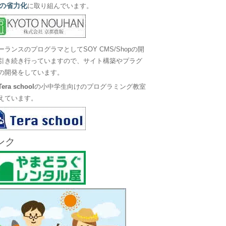
の省力化
に取り組んでいます。
ーランスのプログラマとしてSOY CMS/Shopの開
引き続き行っていますので、サイト構築やプラグ
の開発をしています。
Tera school
の小中学生向けのプログラミング教室
えています。
ンク