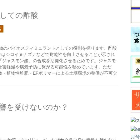
しての酢酸
薬
物のバイオスティミュラントとしての役割を探ります。酢酸
ではシロイヌナズナなどで耐乾性を向上させることが示され
「ジャスモン酸」の合成を活発化させるためです。ジャスモ
食害軽減や病気予防に繋がる可能性を秘めています。ただ
物・植物性堆肥・EFポリマーによる土壌環境の整備が不可欠
響を受けないのか？