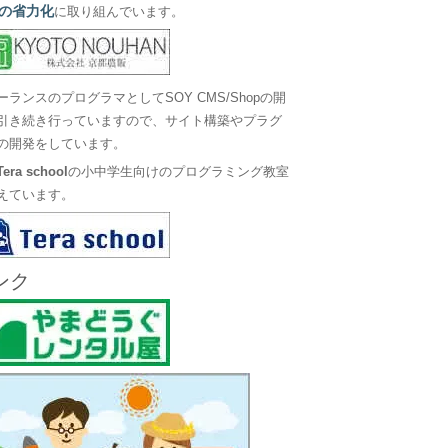
の省力化
に取り組んでいます。
ーランスのプログラマとしてSOY CMS/Shopの開
引き続き行っていますので、サイト構築やプラグ
の開発をしています。
Tera school
の小中学生向けのプログラミング教室
えています。
ンク