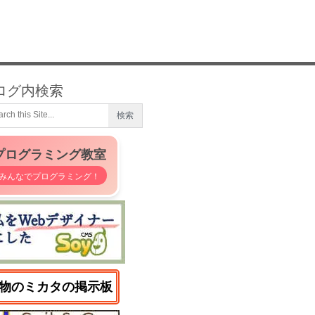
ログ内検索
プログラミング教室
みんなでプログラミング！
物のミカタの掲示板