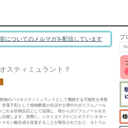
ブ
室についてのメルマガを配信しています
バイオスティミュラント？
薬
ルが植物のバイオスティミュラントとして機能する可能性を考察
、求電子剤として植物酵素の失活や土壌中のポリフェノール
がこれを防御反応として認識し、根からポリフェノールを分
植
示唆します。実際に、シロイヌナズナに1-オクテン-3-オー
ャスモン酸合成を促進することが報告されており、ヨトウム