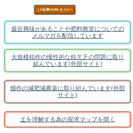
この記事のURLをコピー
最近興味があることや肥料教室についての
メルマガを配信しています
大規模稲作の慢性的な鉄欠乏の問題に取り
組んでいます(外部サイト)
畑作の減肥減農薬に取り組んでいます(外部
サイト)
土を理解する為の探求マップを開く