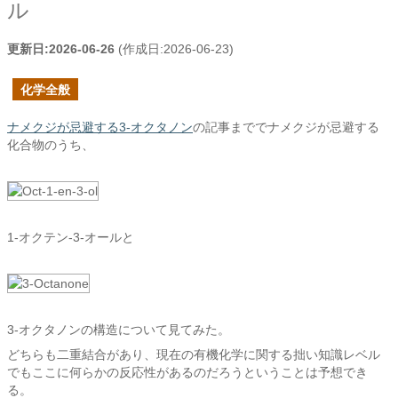
ル
更新日:
2026-06-26
(作成日:
2026-06-23
)
化学全般
ナメクジが忌避する3-オクタノン
の記事まででナメクジが忌避する
化合物のうち、
1-オクテン-3-オールと
3-オクタノンの構造について見てみた。
どちらも二重結合があり、現在の有機化学に関する拙い知識レベル
でもここに何らかの反応性があるのだろうということは予想でき
る。