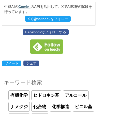
生成AIの
Gemini
のAPIを活用して、XでAI広報の試験を
行っています。
Xで@saitodevをフォロー
Facebookでフォローする
ツイート
シェア
キーワード検索
有機化学
ヒドロキシ基
アルコール
ナメクジ
化合物
化学構造
ビニル基