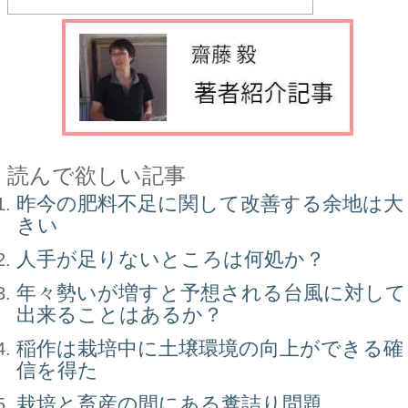
読んで欲しい記事
昨今の肥料不足に関して改善する余地は大
きい
人手が足りないところは何処か？
年々勢いが増すと予想される台風に対して
出来ることはあるか？
稲作は栽培中に土壌環境の向上ができる確
信を得た
栽培と畜産の間にある糞詰り問題