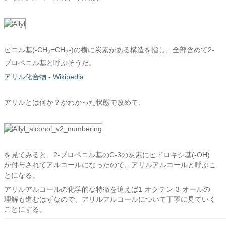
ビニル基(-CH
=CH
-)の横に炭素がある構造を指し、全部含めて2-
2
2
プロペニル基と呼ぶそうだ。
アリル化合物 - Wikipedia
アリルとは何か？がわかった状態で改めて、
を見てみると、2-プロペニル基のC-3の炭素にヒドロキシ基(-OH)
が付与されてアルコールになったので、アリルアルコールと呼ぶこ
とになる。
アリルアルコールの化学的な特徴を追えば1-オクテン-3-オールの
理解も進むはずなので、アリルアルコールについて丁寧に見ていく
ことにする。