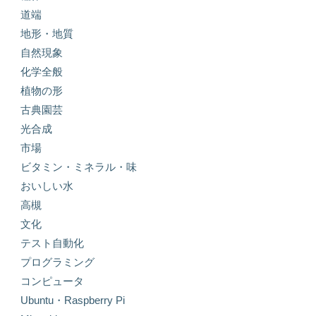
道端
地形・地質
自然現象
化学全般
植物の形
古典園芸
光合成
市場
ビタミン・ミネラル・味
おいしい水
高槻
文化
テスト自動化
プログラミング
コンピュータ
Ubuntu・Raspberry Pi