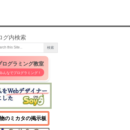
ログ内検索
プログラミング教室
みんなでプログラミング！
物のミカタの掲示板