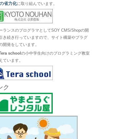
の省力化
に取り組んでいます。
ーランスのプログラマとしてSOY CMS/Shopの開
引き続き行っていますので、サイト構築やプラグ
の開発をしています。
Tera school
の小中学生向けのプログラミング教室
えています。
ンク