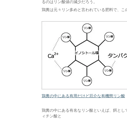
るのはリン酸値の減少だろう。
鶏糞は元々リン多めと言われている肥料で、こ
鶏糞の中にある有用だけど厄介な有機態リン酸
鶏糞の中にある有名なリン酸といえば、餌とし
ィチン酸と