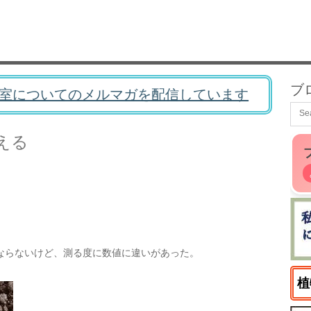
ブ
室についてのメルマガを配信しています
える
ならないけど、測る度に数値に違いがあった。
植