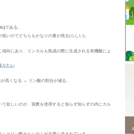
ル)
である。
低いのでどちらもかなりの量が残る(らしい)。
く傾向にあり、リンカルも熟成の際に生成される有機酸によ
取りたい
が高くなる → リン酸の割合が減る。
いて欲しいのが、鶏糞を使用すると知らず知らずの内にカル
ウムとリン酸カルシウムが大量に含まれている。