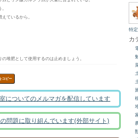
う。
増えているから。
特
カ
りの堆肥として使用するのは止めましょう。
をコピー
室についてのメルマガを配信しています
の問題に取り組んでいます(外部サイト)