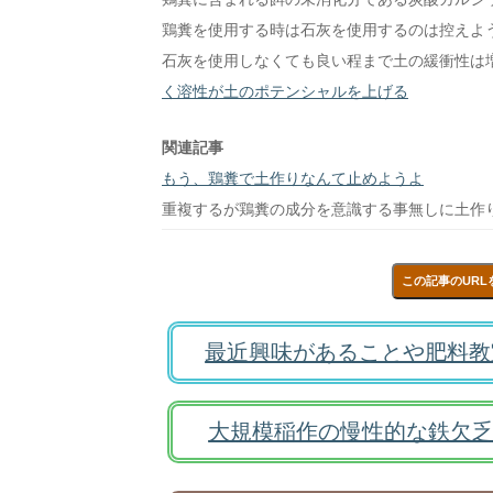
鶏糞を使用する時は石灰を使用するのは控えよ
石灰を使用しなくても良い程まで土の緩衝性は
く溶性が土のポテンシャルを上げる
関連記事
もう、鶏糞で土作りなんて止めようよ
重複するが鶏糞の成分を意識する事無しに土作
この記事のURL
最近興味があることや肥料教
大規模稲作の慢性的な鉄欠乏