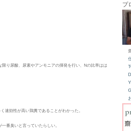
プ
な限り尿酸、尿素やアンモニアの揮発を行い、Nの比率はは
T
D
Y
G
多く速効性が高い鶏糞であることがわかった。
が一番臭いと言っていたらしい。