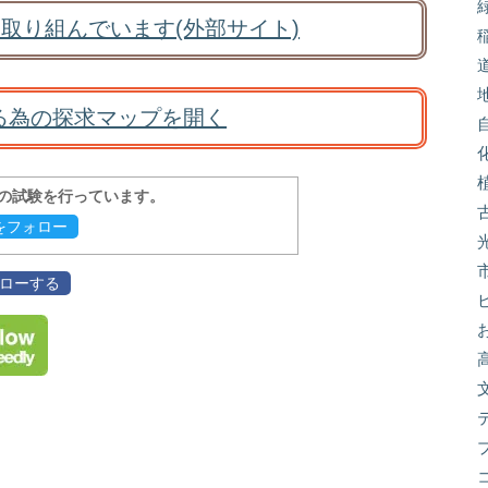
取り組んでいます(外部サイト)
る為の探求マップを開く
報の試験を行っています。
evをフォロー
フォローする