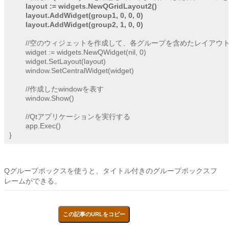
layout := widgets.NewQGridLayout2()
layout.AddWidget(group1, 0, 0, 0)
layout.AddWidget(group2, 1, 0, 0)
	//空のウィジェットを作成して、各グループを含めたレイアウトを設置する

	widget := widgets.NewQWidget(nil, 0)

	widget.SetLayout(layout)

	window.SetCentralWidget(widget)

	//作成したwindowを表す

	window.Show()

	//Qtアプリケーションを実行する

	app.Exec()

Qグループボックスを使うと、タイトル付きのグループボックスフ
レームができる。
この記事のURLをコピー