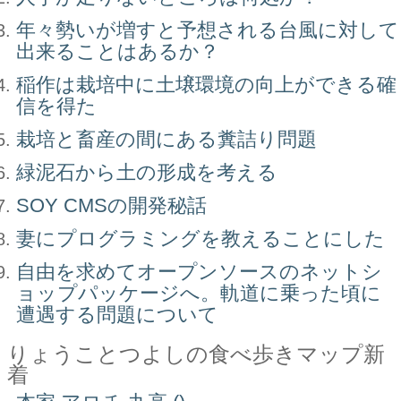
年々勢いが増すと予想される台風に対して
出来ることはあるか？
稲作は栽培中に土壌環境の向上ができる確
信を得た
栽培と畜産の間にある糞詰り問題
緑泥石から土の形成を考える
SOY CMSの開発秘話
妻にプログラミングを教えることにした
自由を求めてオープンソースのネットシ
ョップパッケージへ。軌道に乗った頃に
遭遇する問題について
りょうことつよしの食べ歩きマップ新
着