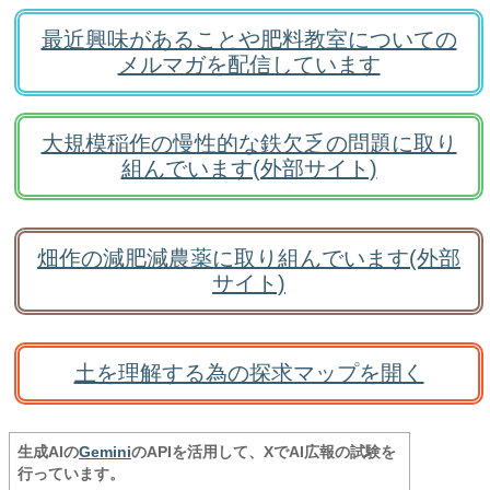
最近興味があることや肥料教室についての
メルマガを配信しています
大規模稲作の慢性的な鉄欠乏の問題に取り
組んでいます(外部サイト)
畑作の減肥減農薬に取り組んでいます(外部
サイト)
土を理解する為の探求マップを開く
生成AIの
Gemini
のAPIを活用して、XでAI広報の試験を
行っています。