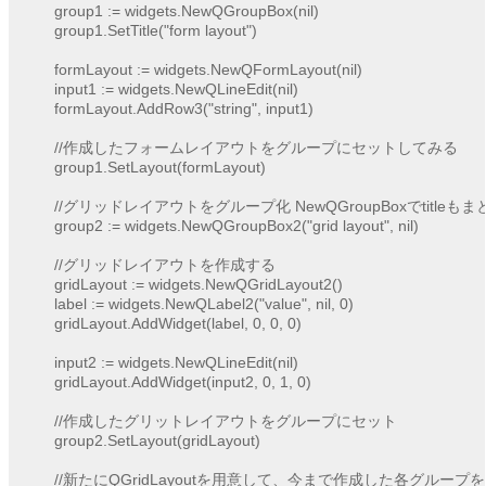
	group1 := widgets.NewQGroupBox(nil)

	group1.SetTitle("form layout")

	formLayout := widgets.NewQFormLayout(nil)

	input1 := widgets.NewQLineEdit(nil)

	formLayout.AddRow3("string", input1)

	//作成したフォームレイアウトをグループにセットしてみる

	group1.SetLayout(formLayout)

	//グリッドレイアウトをグループ化 NewQGroupBoxでtitleもまとめて作成

	group2 := widgets.NewQGroupBox2("grid layout", nil)

	//グリッドレイアウトを作成する

	gridLayout := widgets.NewQGridLayout2()

	label := widgets.NewQLabel2("value", nil, 0)

	gridLayout.AddWidget(label, 0, 0, 0)

	input2 := widgets.NewQLineEdit(nil)

	gridLayout.AddWidget(input2, 0, 1, 0)

	//作成したグリットレイアウトをグループにセット

	group2.SetLayout(gridLayout)

	//新たにQGridLayoutを用意して、今まで作成した各グループを追加してみる
