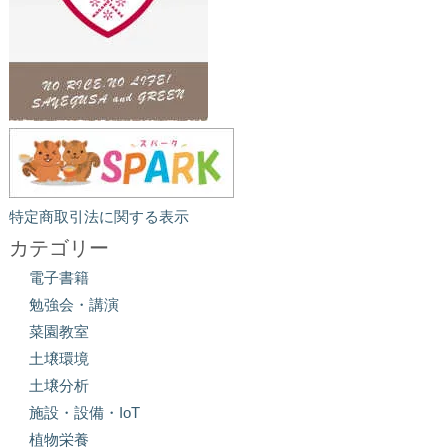
特定商取引法に関する表示
カテゴリー
電子書籍
勉強会・講演
菜園教室
土壌環境
土壌分析
施設・設備・IoT
植物栄養