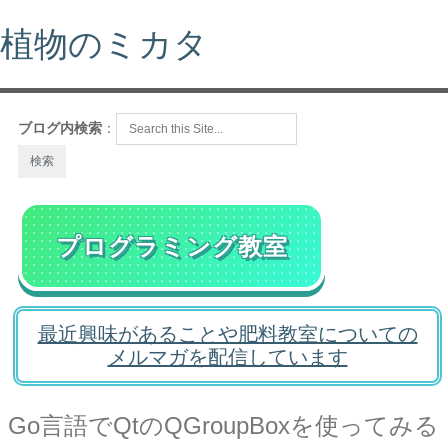
植物のミカタ
ブログ内検索
：
プログラミング教室
最近興味があることや肥料教室についての
メルマガを配信しています
Go言語でQtのQGroupBoxを使ってみる