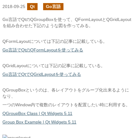
2018-09-25
Qt
Go言語
Go言語でQtのQGroupBoxを使って、QFormLayoutとQGridLayout
を組み合わせた下記のような図を作ってみる。
QFormLayoutについては下記の記事に記載している。
Go言語でQtのQFormLayoutを使ってみる
QGridLayoutについては下記の記事に記載している。
Go言語でQtでQGridLayoutを使ってみる
QGroupBoxというのは、各レイアウトをグループ化出来るように
なり、
一つのWindow内で複数のレイアウトを配置したい時に利用する。
QGroupBox Class | Qt Widgets 5.11
Group Box Example | Qt Widgets 5.11