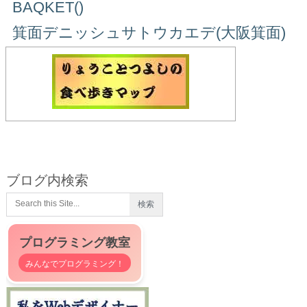
BAQKET()
箕面デニッシュサトウカエデ(大阪箕面)
ブログ内検索
プログラミング教室
みんなでプログラミング！