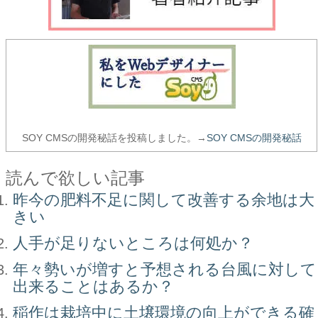
SOY CMSの開発秘話を投稿しました。→
SOY CMSの開発秘話
読んで欲しい記事
昨今の肥料不足に関して改善する余地は大
きい
人手が足りないところは何処か？
年々勢いが増すと予想される台風に対して
出来ることはあるか？
稲作は栽培中に土壌環境の向上ができる確