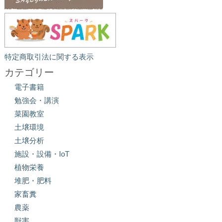
特定商取引法に関する表示
カテゴリー
電子書籍
勉強会・講演
菜園教室
土壌環境
土壌分析
施設・設備・IoT
植物栄養
堆肥・肥料
家畜糞
農薬
獣害