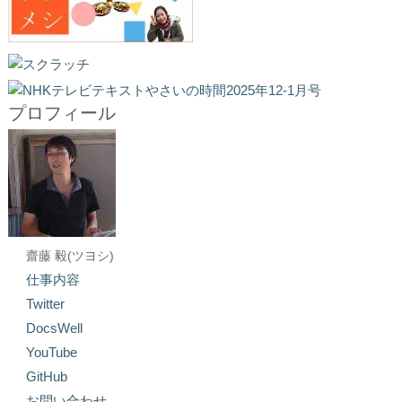
プロフィール
齋藤 毅(ツヨシ)
仕事内容
Twitter
DocsWell
YouTube
GitHub
お問い合わせ