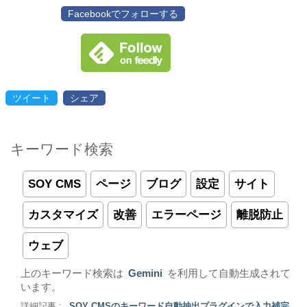
Facebookでフォローする
ツイート
シェア
キーワード検索
SOY CMS
ページ
ブログ
設定
サイト
カスタマイズ
改善
エラーページ
離脱防止
ウェブ
上のキーワード検索は
Gemini
を利用して自動生成されて
います。
詳細記事 :
SOY CMSのキーワード自動抽出プラグインで入力補完