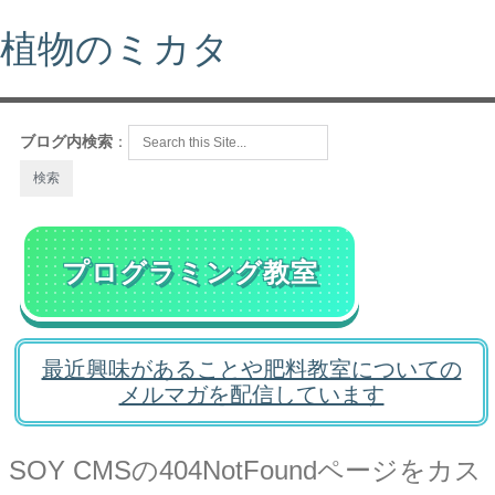
植物のミカタ
ブログ内検索
：
プログラミング教室
最近興味があることや肥料教室についての
メルマガを配信しています
SOY CMSの404NotFoundページをカス