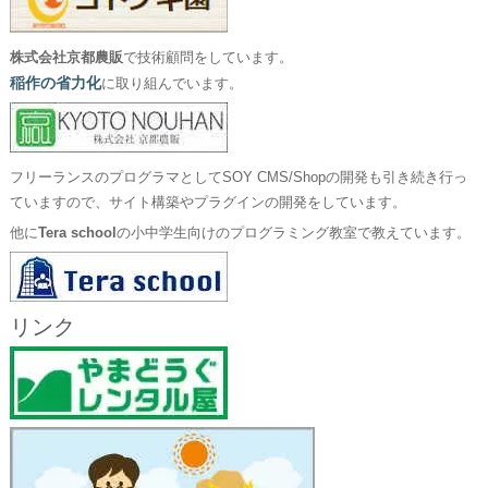
株式会社京都農販
で技術顧問をしています。
稲作の省力化
に取り組んでいます。
フリーランスのプログラマとしてSOY CMS/Shopの開発も引き続き行っ
ていますので、サイト構築やプラグインの開発をしています。
他に
Tera school
の小中学生向けのプログラミング教室で教えています。
リンク