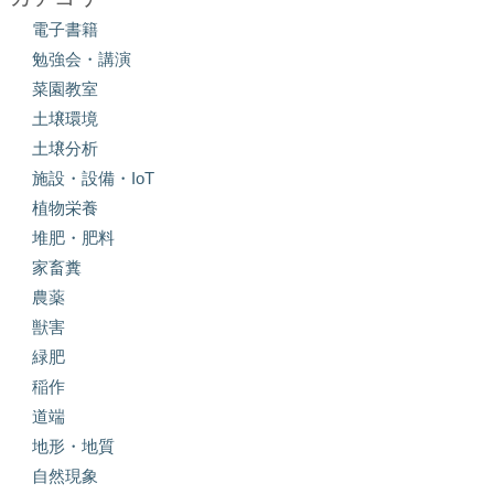
電子書籍
勉強会・講演
菜園教室
土壌環境
土壌分析
施設・設備・IoT
植物栄養
堆肥・肥料
家畜糞
農薬
獣害
緑肥
稲作
道端
地形・地質
自然現象