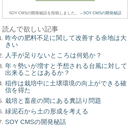
SOY CMSの開発秘話を投稿しました。→
SOY CMSの開発秘話
読んで欲しい記事
昨今の肥料不足に関して改善する余地は大
きい
人手が足りないところは何処か？
年々勢いが増すと予想される台風に対して
出来ることはあるか？
稲作は栽培中に土壌環境の向上ができる確
信を得た
栽培と畜産の間にある糞詰り問題
緑泥石から土の形成を考える
SOY CMSの開発秘話