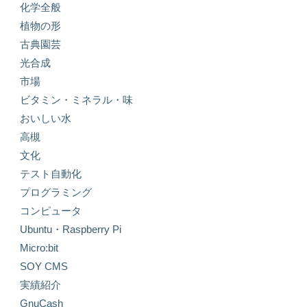
化学全般
植物の形
古典園芸
光合成
市場
ビタミン・ミネラル・味
おいしい水
高槻
文化
テスト自動化
プログラミング
コンピュータ
Ubuntu・Raspberry Pi
Micro:bit
SOY CMS
実績紹介
GnuCash