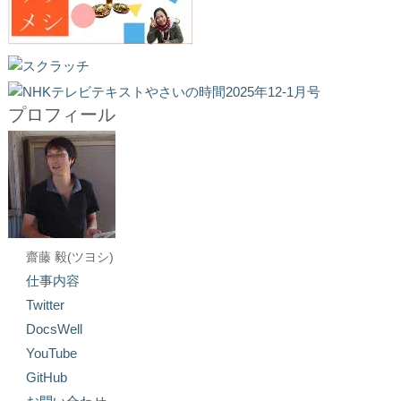
プロフィール
齋藤 毅(ツヨシ)
仕事内容
Twitter
DocsWell
YouTube
GitHub