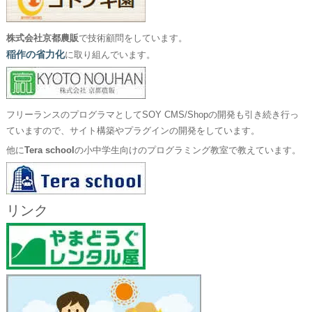
株式会社京都農販
で技術顧問をしています。
稲作の省力化
に取り組んでいます。
フリーランスのプログラマとしてSOY CMS/Shopの開発も引き続き行っ
ていますので、サイト構築やプラグインの開発をしています。
他に
Tera school
の小中学生向けのプログラミング教室で教えています。
リンク