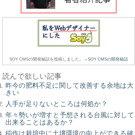
SOY CMSの開発秘話を投稿しました。→
SOY CMSの開発秘話
読んで欲しい記事
昨今の肥料不足に関して改善する余地は大
きい
人手が足りないところは何処か？
年々勢いが増すと予想される台風に対して
出来ることはあるか？
稲作は栽培中に土壌環境の向上ができる確