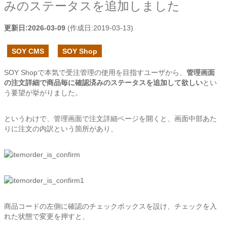
みのステータスを追加しました
更新日:
2026-03-09
(作成日:
2019-03-13
)
SOY CMS
SOY Shop
SOY Shopで本気で受注管理の使用を目指すユーザから、
管理画面
の注文詳細で商品毎に確認済みのステータスを追加して欲しい
とい
う要望が挙がりました。
というわけで、管理画面で注文詳細ページを開くと、画面中部あた
りに注文の内訳という箇所があり、
商品コードの左側に確認のチェックボックスを設け、チェックを入
れた状態で変更を押すと、