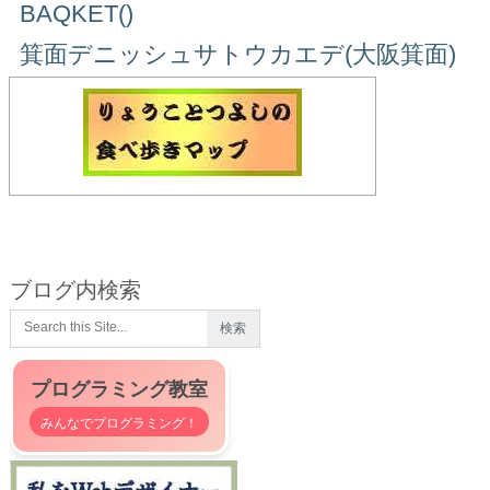
BAQKET()
箕面デニッシュサトウカエデ(大阪箕面)
ブログ内検索
プログラミング教室
みんなでプログラミング！