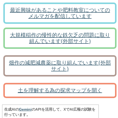
最近興味があることや肥料教室についての
メルマガを配信しています
大規模稲作の慢性的な鉄欠乏の問題に取り
組んでいます(外部サイト)
畑作の減肥減農薬に取り組んでいます(外部
サイト)
土を理解する為の探求マップを開く
生成AIの
Gemini
のAPIを活用して、XでAI広報の試験を
行っています。