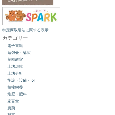
特定商取引法に関する表示
カテゴリー
電子書籍
勉強会・講演
菜園教室
土壌環境
土壌分析
施設・設備・IoT
植物栄養
堆肥・肥料
家畜糞
農薬
獣害