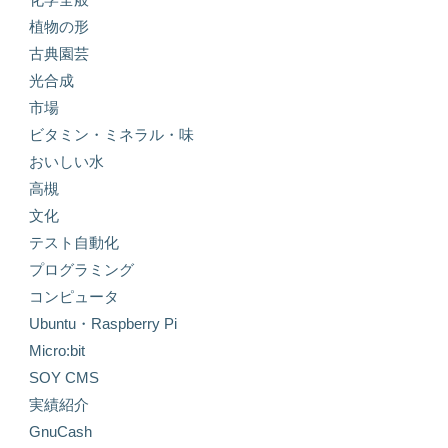
植物の形
古典園芸
光合成
市場
ビタミン・ミネラル・味
おいしい水
高槻
文化
テスト自動化
プログラミング
コンピュータ
Ubuntu・Raspberry Pi
Micro:bit
SOY CMS
実績紹介
GnuCash