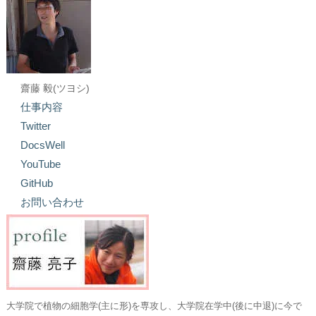
齋藤 毅(ツヨシ)
仕事内容
Twitter
DocsWell
YouTube
GitHub
お問い合わせ
大学院で植物の細胞学(主に形)を専攻し、大学院在学中(後に中退)に今で