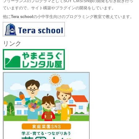
フリーランスのプログラマとしてSOY CMS/Shopの開発も引き続き行っ
ていますので、サイト構築やプラグインの開発をしています。
他に
Tera school
の小中学生向けのプログラミング教室で教えています。
リンク