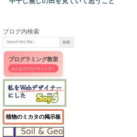
中干し無しの田を見ていて思うこと
ブログ内検索
プログラミング教室
みんなでプログラミング！
植物のミカタの掲示板