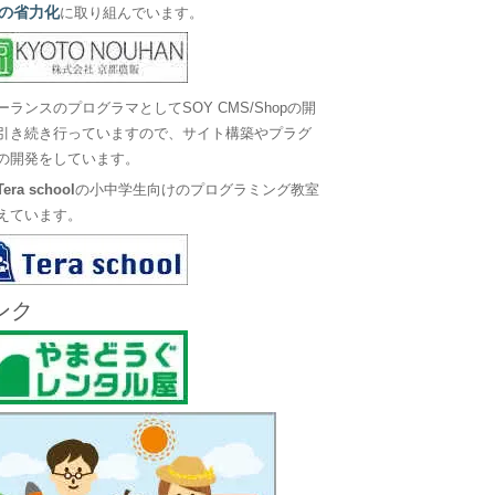
の省力化
に取り組んでいます。
ーランスのプログラマとしてSOY CMS/Shopの開
引き続き行っていますので、サイト構築やプラグ
の開発をしています。
Tera school
の小中学生向けのプログラミング教室
えています。
ンク