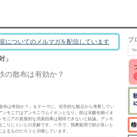
ブ
室についてのメルマガを配信しています
対」
鉄の散布は有効か？
散布は有効か？」をテーマに、化学的な観点から考察してい
アンモニアはアンモニウムイオンとなり、鉄は水酸化物イオ
ンモニアの直接的な消臭効果は期待できないと結論。アンモ
植
起こりにくいとの見解です。一方で、鶏糞処理で鉄が良いと
によるものだろうと示唆しています。