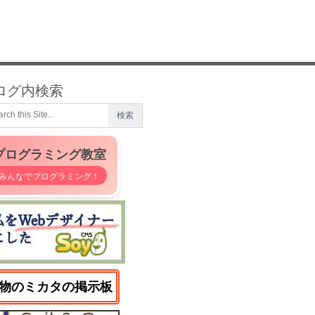
ログ内検索
プログラミング教室
みんなでプログラミング！
物のミカタの掲示板