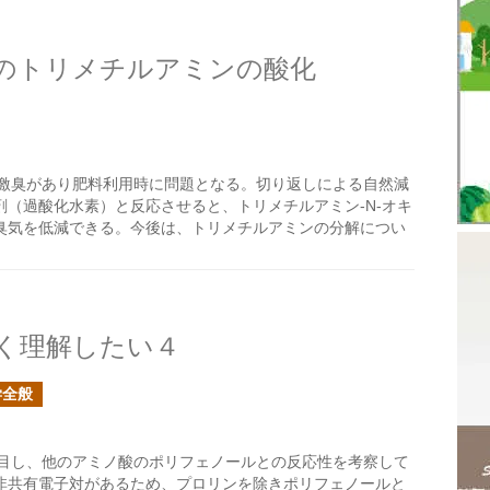
のトリメチルアミンの酸化
激臭があり肥料利用時に問題となる。切り返しによる自然減
（過酸化水素）と反応させると、トリメチルアミン-N-オキ
臭気を低減できる。今後は、トリメチルアミンの分解につい
く理解したい４
学全般
目し、他のアミノ酸のポリフェノールとの反応性を考察して
非共有電子対があるため、プロリンを除きポリフェノールと