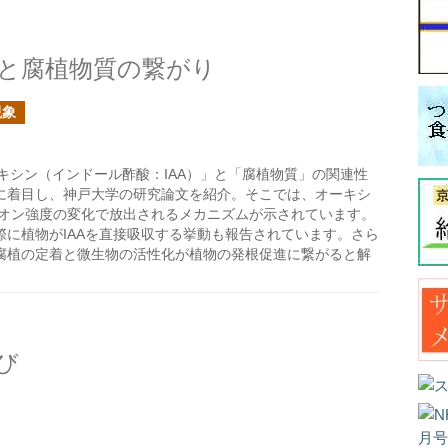
と腐植物質の繋がり
現象
キシン（インドール酢酸：IAA）」と「腐植物質」の関連性
に着目し、神戸大学の研究論文を紹介。そこでは、オーキシ
イオン強度の変化で放出されるメカニズムが示されています。
に植物がIAAを直接吸収する挙動も報告されています。さら
腐植の定着と微生物の活性化が植物の発根促進に繋がると解
び