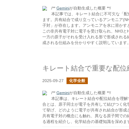
/**
Gemini
が自動生成した概要 **/
本記事では、キレート結合に不可欠な「配
ます。共有結合で成り立っているアンモニア(N
子対」が存在します。アンモニアを水に溶かす
この非共有電子対に電子を受け取られ、NH3と
一方の原子がそれを受け入れる形で形成される結
成される仕組みを分かりやすく説明しています
2025-09-27
化学全般
/**
Gemini
が自動生成した概要 **/
本記事は、キレート結合や配位結合を理解
合とは、原子同士が電子を共有して結びつく化学
て挙げ、どのように電子が共有され結合が形成
共有電子対の概念にも触れ、異なる原子間での結
る過程を紹介し、化学結合の基礎知識を深めま