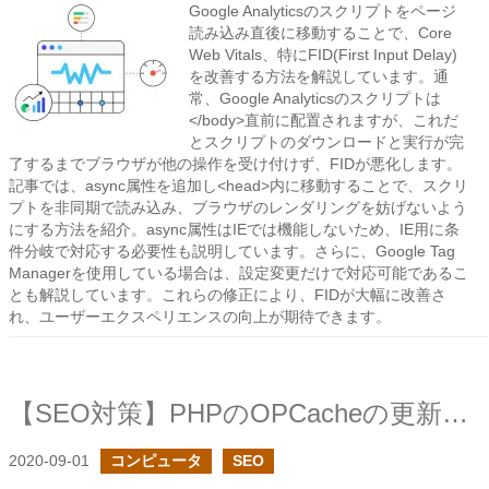
Google Analyticsのスクリプトをページ
読み込み直後に移動することで、Core
Web Vitals、特にFID(First Input Delay)
を改善する方法を解説しています。通
常、Google Analyticsのスクリプトは
</body>直前に配置されますが、これだ
とスクリプトのダウンロードと実行が完
了するまでブラウザが他の操作を受け付けず、FIDが悪化します。
記事では、async属性を追加し<head>内に移動することで、スクリ
プトを非同期で読み込み、ブラウザのレンダリングを妨げないよう
にする方法を紹介。async属性はIEでは機能しないため、IE用に条
件分岐で対応する必要性も説明しています。さらに、Google Tag
Managerを使用している場合は、設定変更だけで対応可能であるこ
とも解説しています。これらの修正により、FIDが大幅に改善さ
れ、ユーザーエクスペリエンスの向上が期待できます。
【SEO対策】PHPのOPCacheの更新チェックの頻度を下げる
2020-09-01
コンピュータ
SEO