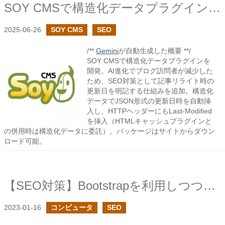
SOY CMSで構造化データプラグインを作成しました
2025-06-26
SOY CMS
SEO
/**
Gemini
が自動生成した概要 **/
SOY CMSで構造化データプラグインを
開発。AI進化でブログ訪問者が減少した
ため、SEO対策として記事リライト時の
更新日を明記する仕組みを追加。構造化
データでJSON形式の更新日時を自動挿
入し、HTTPヘッダーにもLast-Modified
を挿入（HTMLキャッシュプラグインと
の併用時は構造化データに委託）。パッケージはサイトからダウン
ロード可能。
【SEO対策】Bootstrapを利用しつつ、Core Web Vitalsのスコアを改善する
2023-01-16
コンピュータ
SEO