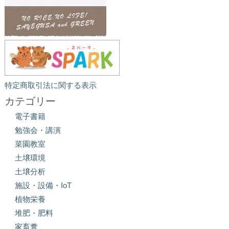
特定商取引法に関する表示
カテゴリー
電子書籍
勉強会・講演
菜園教室
土壌環境
土壌分析
施設・設備・IoT
植物栄養
堆肥・肥料
家畜糞