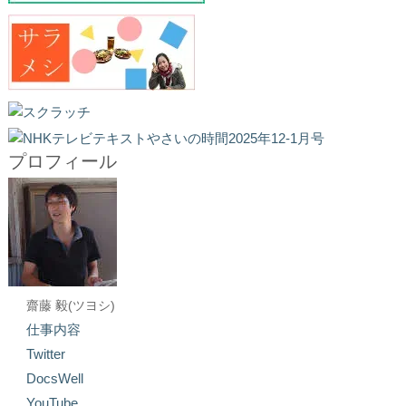
プロフィール
齋藤 毅(ツヨシ)
仕事内容
Twitter
DocsWell
YouTube