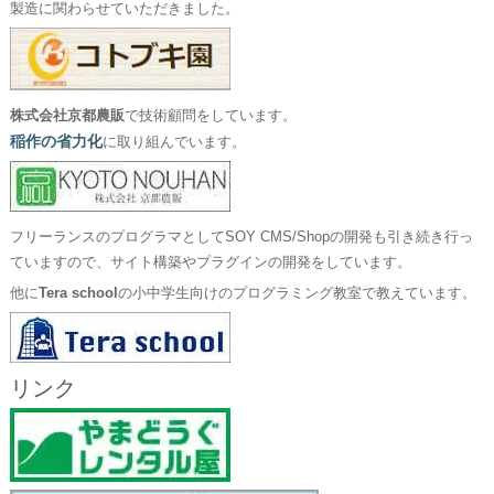
製造に関わらせていただきました。
株式会社京都農販
で技術顧問をしています。
稲作の省力化
に取り組んでいます。
フリーランスのプログラマとしてSOY CMS/Shopの開発も引き続き行っ
ていますので、サイト構築やプラグインの開発をしています。
他に
Tera school
の小中学生向けのプログラミング教室で教えています。
リンク