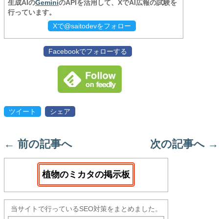
生成AIの
Gemini
のAPIを活用して、XでAI広報の試験を
行っています。
Xで@saitodevをフォロー
Facebookでフォローする
ツイート
シェア
←
前の記事へ
次の記事へ
→
植物のミカタの掲示板
当サイトで行っているSEO対策をまとめました。