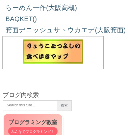
らーめん一作(大阪高槻)
BAQKET()
箕面デニッシュサトウカエデ(大阪箕面)
ブログ内検索
プログラミング教室
みんなでプログラミング！