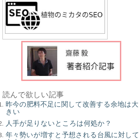
読んで欲しい記事
昨今の肥料不足に関して改善する余地は大
きい
人手が足りないところは何処か？
年々勢いが増すと予想される台風に対して