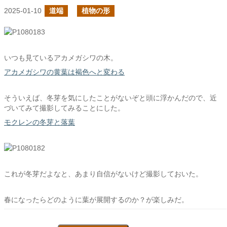
2025-01-10
道端
植物の形
いつも見ているアカメガシワの木。
アカメガシワの黄葉は褐色へと変わる
そういえば、冬芽を気にしたことがないぞと頭に浮かんだので、近
づいてみて撮影してみることにした。
モクレンの冬芽と落葉
これが冬芽だよなと、あまり自信がないけど撮影しておいた。
春になったらどのように葉が展開するのか？が楽しみだ。