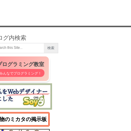
ログ内検索
プログラミング教室
みんなでプログラミング！
物のミカタの掲示板