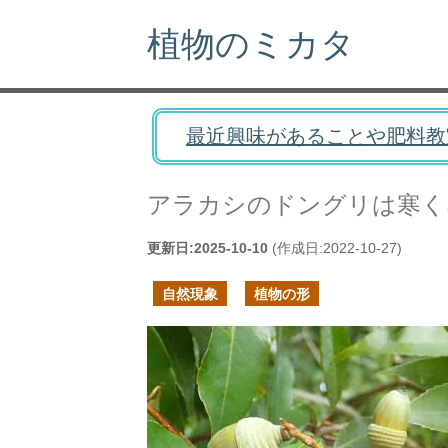
植物のミカタ
最近興味があることや肥料教
アラカシのドングリは寒く
更新日:
2025-10-10
(作成日:
2022-10-27
)
自然現象
植物の形