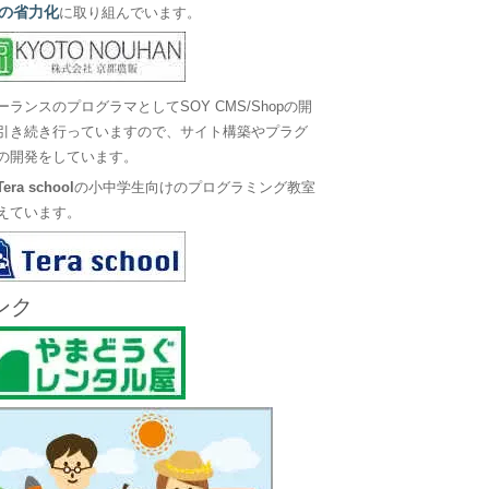
の省力化
に取り組んでいます。
ーランスのプログラマとしてSOY CMS/Shopの開
引き続き行っていますので、サイト構築やプラグ
の開発をしています。
Tera school
の小中学生向けのプログラミング教室
えています。
ンク