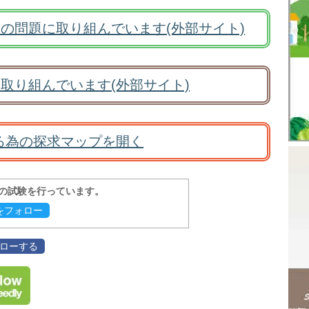
の問題に取り組んでいます(外部サイト)
取り組んでいます(外部サイト)
る為の探求マップを開く
報の試験を行っています。
evをフォロー
フォローする