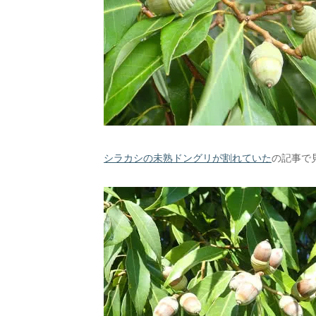
シラカシの未熟ドングリが割れていた
の記事で