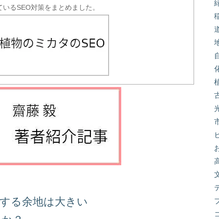
ているSEO対策をまとめました。
善する余地は大きい