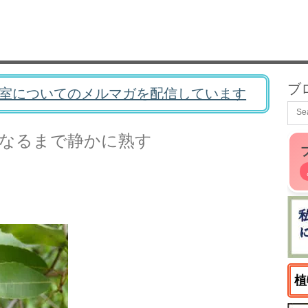
ブ
室についてのメルマガを配信しています
なるまで静かに熟す
植