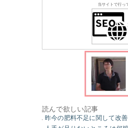
当サイトで行っ
読んで欲しい記事
昨今の肥料不足に関して改