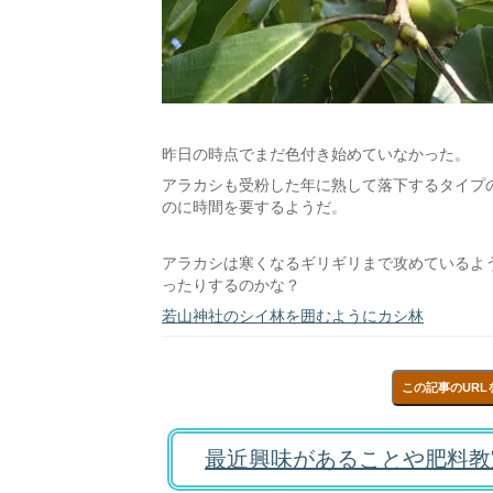
昨日の時点でまだ色付き始めていなかった。
アラカシも受粉した年に熟して落下するタイプ
のに時間を要するようだ。
アラカシは寒くなるギリギリまで攻めているよ
ったりするのかな？
若山神社のシイ林を囲むようにカシ林
この記事のURL
最近興味があることや肥料教