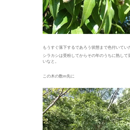
もうすぐ落下するであろう状態まで色付いてい
シラカシは受粉してからその年のうちに熟して
いなと。
この木の数m先に