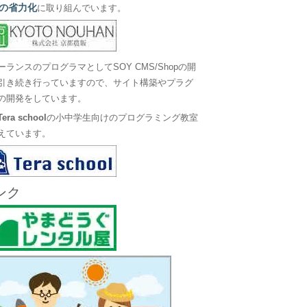
の省力化
に取り組んでいます。
ーランスのプログラマとしてSOY CMS/Shopの開
引き続き行っていますので、サイト構築やプラグ
の開発をしています。
Tera school
の小中学生向けのプログラミング教室
えています。
ンク