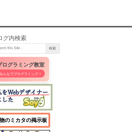
ログ内検索
プログラミング教室
みんなでプログラミング！
物のミカタの掲示板