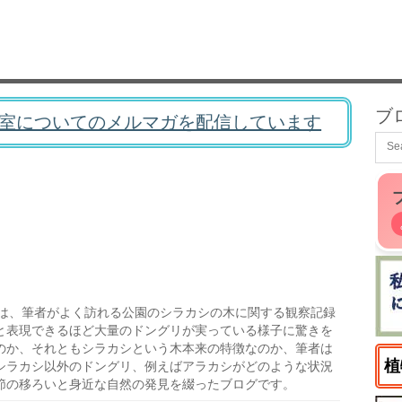
ブ
室についてのメルマガを配信しています
は、筆者がよく訪れる公園のシラカシの木に関する観察記録
と表現できるほど大量のドングリが実っている様子に驚きを
のか、それともシラカシという木本来の特徴なのか、筆者は
植
シラカシ以外のドングリ、例えばアラカシがどのような状況
節の移ろいと身近な自然の発見を綴ったブログです。