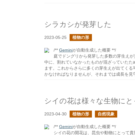
シラカシが発芽した
2023-05-25
植物の形
/**
Gemini
が自動生成した概要 **/
庭でドングリから発芽した多数の芽生えが
中に、割れていなかったものが混ざっていたた
ます。これからさらに多くの芽生えが出てくる
かなければなりませんが、それまでは成長を見
2023-04-30
植物の形
自然現象
/**
Gemini
が自動生成した概要 **/
シイの花の開花は、昆虫や動物にとって貴