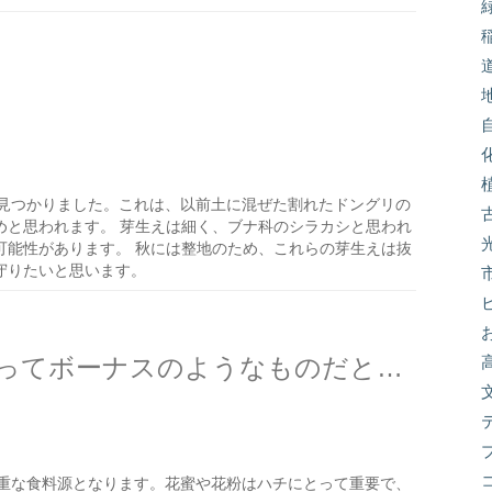
見つかりました。これは、以前土に混ぜた割れたドングリの
めと思われます。 芽生えは細く、ブナ科のシラカシと思われ
可能性があります。 秋には整地のため、これらの芽生えは抜
守りたいと思います。
シイの花は様々な生物にとってボーナスのようなものだと思う
重な食料源となります。花蜜や花粉はハチにとって重要で、