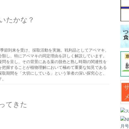
いたかな？
の季節到来を受け、採取活動を実施。戦利品としてアベマキ、
分類し、特にアベマキの同定理由を詳しく解説しています。
疑問を呈し、その背景にある葉の脱色と熟し時期の関連性を
を把握することが植物理解において極めて重要な知見である
採取期間を「大切にしている」という筆者の深い探究心と、
す。
ってきた