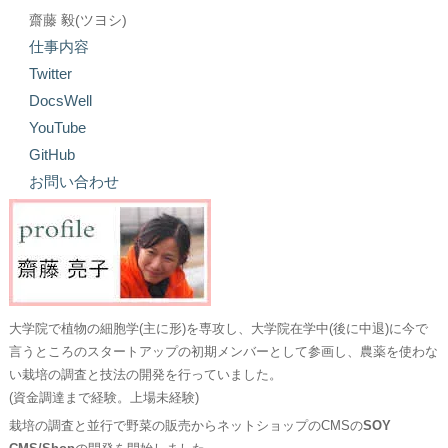
齋藤 毅(ツヨシ)
仕事内容
Twitter
DocsWell
YouTube
GitHub
お問い合わせ
大学院で植物の細胞学(主に形)を専攻し、大学院在学中(後に中退)に今で
言うところのスタートアップの初期メンバーとして参画し、農薬を使わな
い栽培の調査と技法の開発を行っていました。
(資金調達まで経験。上場未経験)
栽培の調査と並行で野菜の販売からネットショップのCMSの
SOY