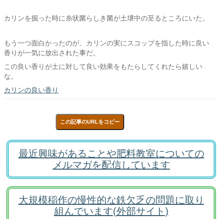
カリンを掘った時に糸状菌らしき菌が土壌中の至るところにいた。
もう一つ面白かったのが、カリンの実にスコップを指した時に良い
香りが一気に放出された事だ。
この良い香りが土に対して良い効果をもたらしてくれたら嬉しい
な。
カリンの良い香り
この記事のURLをコピー
最近興味があることや肥料教室についての
メルマガを配信しています
大規模稲作の慢性的な鉄欠乏の問題に取り
組んでいます(外部サイト)