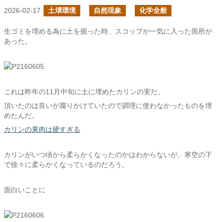
2026-02-17
土壌環境
自然現象
化学全般
生ゴミを埋める為に土を掘った時、スコップが一気に入った箇所が
あった。
これは昨年の11月中旬に土に埋めたカリンの実だ。
頂いたのは良いが腐りかけていたので調理に使わなかったものを埋
めたんだ。
カリンの果肉は硬すぎる
カリンがいつ頃から柔らかくなったのかはわからないが、寒空の下
で徐々に柔らかくなっているのだろう。
面白いことに