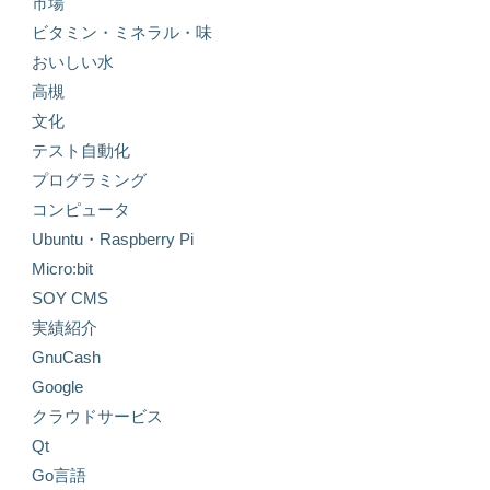
市場
ビタミン・ミネラル・味
おいしい水
高槻
文化
テスト自動化
プログラミング
コンピュータ
Ubuntu・Raspberry Pi
Micro:bit
SOY CMS
実績紹介
GnuCash
Google
クラウドサービス
Qt
Go言語