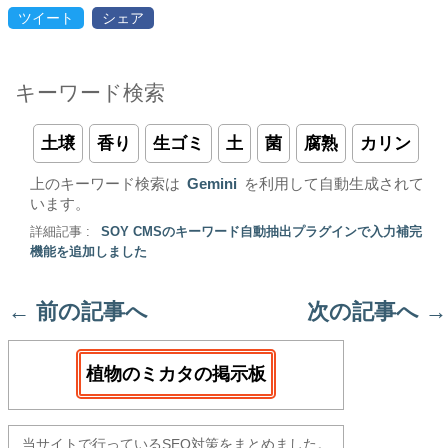
ツイート
シェア
キーワード検索
土壌
香り
生ゴミ
土
菌
腐熟
カリン
上のキーワード検索は
Gemini
を利用して自動生成されて
います。
詳細記事 :
SOY CMSのキーワード自動抽出プラグインで入力補完
機能を追加しました
←
前の記事へ
次の記事へ
→
植物のミカタの掲示板
当サイトで行っているSEO対策をまとめました。