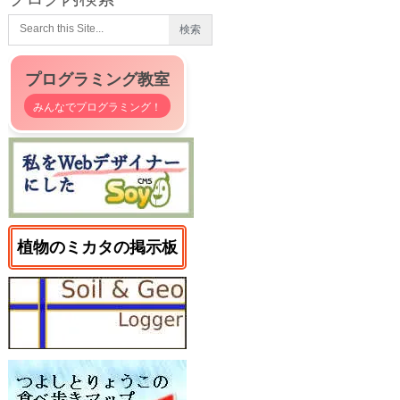
プログラミング教室
みんなでプログラミング！
植物のミカタの掲示板