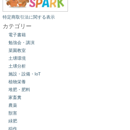
特定商取引法に関する表示
カテゴリー
電子書籍
勉強会・講演
菜園教室
土壌環境
土壌分析
施設・設備・IoT
植物栄養
堆肥・肥料
家畜糞
農薬
獣害
緑肥
稲作