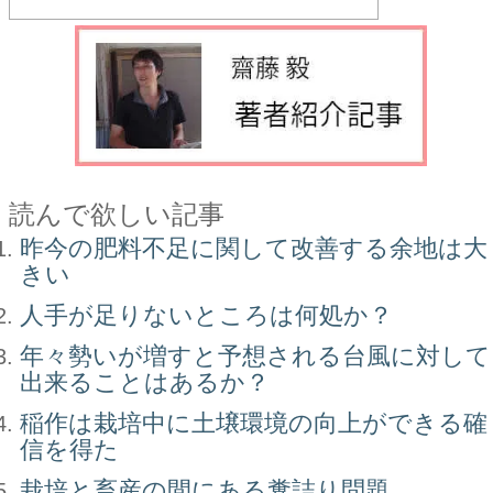
読んで欲しい記事
昨今の肥料不足に関して改善する余地は大
きい
人手が足りないところは何処か？
年々勢いが増すと予想される台風に対して
出来ることはあるか？
稲作は栽培中に土壌環境の向上ができる確
信を得た
栽培と畜産の間にある糞詰り問題