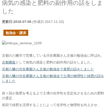
病気の感染と肥料の副作用の話をしま
した
更新日:
2018-07-06
(作成日:
2017-11-10
)
勉強会・講演
京都の八幡市で営農している渋谷農園さん主催の勉強会に呼ばれ、
京都農販
として病気の感染と肥料の副作用の話をしました。
京都八幡の渋谷農園さん主催の勉強会で基肥の話をしました
京都八幡の渋谷農園さん主催の勉強会で土壌の物理性と緑肥の話を
しました
前々回が基肥を考える上で土壌の化学性を安定化させるための肥料
の選定、
前回で緑肥を活用することによって化学性と物理性を向上させ、