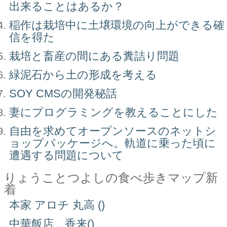
出来ることはあるか？
稲作は栽培中に土壌環境の向上ができる確
信を得た
栽培と畜産の間にある糞詰り問題
緑泥石から土の形成を考える
SOY CMSの開発秘話
妻にプログラミングを教えることにした
自由を求めてオープンソースのネットシ
ョップパッケージへ。軌道に乗った頃に
遭遇する問題について
りょうことつよしの食べ歩きマップ新
着
本家 アロチ 丸高 ()
中華飯店 香来()