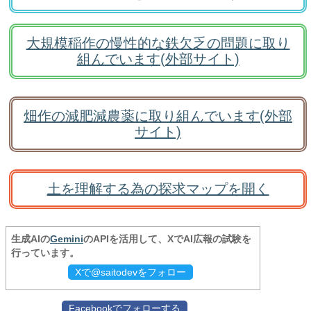
大規模稲作の慢性的な鉄欠乏の問題に取り
組んでいます(外部サイト)
畑作の減肥減農薬に取り組んでいます(外部
サイト)
土を理解する為の探求マップを開く
生成AIの
Gemini
のAPIを活用して、XでAI広報の試験を
行っています。
Xで@saitodevをフォロー
Facebookでフォローする