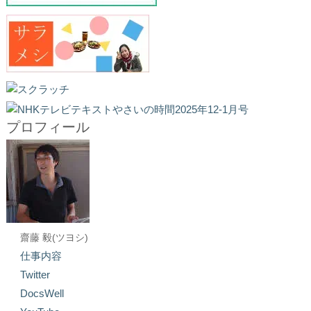
プロフィール
齋藤 毅(ツヨシ)
仕事内容
Twitter
DocsWell