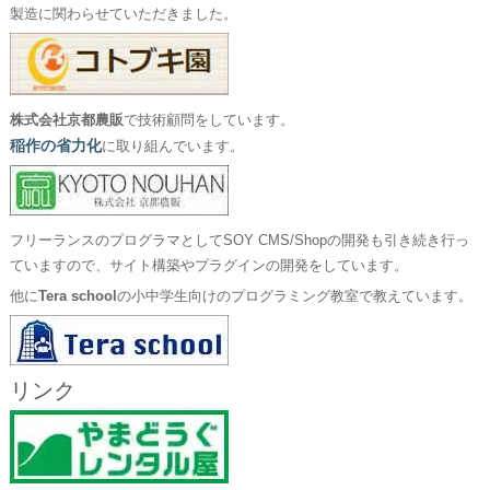
製造に関わらせていただきました。
株式会社京都農販
で技術顧問をしています。
稲作の省力化
に取り組んでいます。
フリーランスのプログラマとしてSOY CMS/Shopの開発も引き続き行っ
ていますので、サイト構築やプラグインの開発をしています。
他に
Tera school
の小中学生向けのプログラミング教室で教えています。
リンク