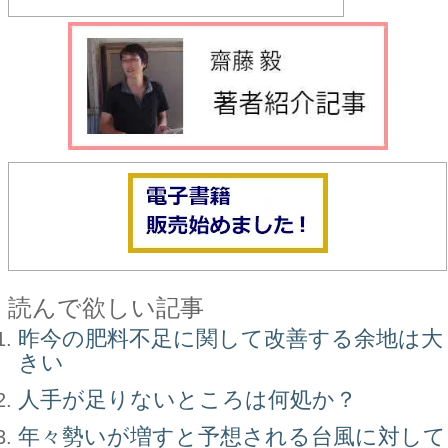
読んで欲しい記事
昨今の肥料不足に関して改善する余地は大
きい
人手が足りないところは何処か？
年々勢いが増すと予想される台風に対して