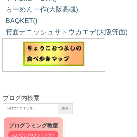
らーめん一作(大阪高槻)
BAQKET()
箕面デニッシュサトウカエデ(大阪箕面)
ブログ内検索
プログラミング教室
みんなでプログラミング！