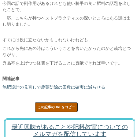
今回の話で副作用があるけれども使い勝手の良い肥料の話題を出し
たことで、
一応、こちらが持つベストプラクティスの深いところにある話は出
し切りました。
すぐには役に立たないかもしれないけれども、
これから先にあの時はこういうことを言いたかったのかと栽培とつ
ながり、
秀品率を上げつつ経費を下げることに貢献できれば幸いです。
関連記事
施肥設計の見直しで農薬防除の回数は確実に減らせる
この記事のURLをコピー
最近興味があることや肥料教室についての
メルマガを配信しています