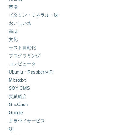
市場
ビタミン・ミネラル・味
おいしい水
高槻
文化
テスト自動化
プログラミング
コンピュータ
Ubuntu・Raspberry Pi
Micro:bit
SOY CMS
実績紹介
GnuCash
Google
クラウドサービス
Qt