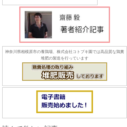
神奈川県相模原市の養鶏場、株式会社コトブキ園では高品質な鶏糞
堆肥の製造を行っています