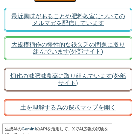
最近興味があることや肥料教室についての
メルマガを配信しています
大規模稲作の慢性的な鉄欠乏の問題に取り
組んでいます(外部サイト)
畑作の減肥減農薬に取り組んでいます(外部
サイト)
土を理解する為の探求マップを開く
生成AIの
Gemini
のAPIを活用して、XでAI広報の試験を