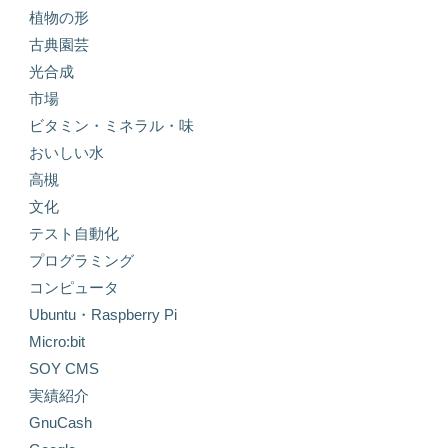
植物の形
古典園芸
光合成
市場
ビタミン・ミネラル・味
おいしい水
高槻
文化
テスト自動化
プログラミング
コンピュータ
Ubuntu・Raspberry Pi
Micro:bit
SOY CMS
実績紹介
GnuCash