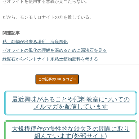
ゼオライトを使用する意義が見当たらない。
だから、モンモリロナイトの方を推している。
関連記事
粘土鉱物が出来る場所、海底風化
ゼオライトの風化の理解を深めるために濁沸石を見る
緑泥石からベントナイト系粘土鉱物肥料を考える
この記事のURLをコピー
最近興味があることや肥料教室についての
メルマガを配信しています
大規模稲作の慢性的な鉄欠乏の問題に取り
組んでいます(外部サイト)