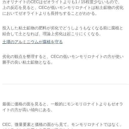
カオリナイトのCECはゼオライトよりも1 / 15程度少ないもので、
上の反応を見ると、CECが低いモンモリロナイトは粘土鉱物の劣化
においてゼオライトよりも長持ちすることがわかる。
投入した粘土鉱物の肥料が劣化でどうしようもなくなる前に腐植と
結合して土となれば、理論上劣化は起こりにくくなる。
土壌のアルミニウムが腐植を守る
劣化の観点を整理すると、CECの低いモンモリロナイトの方が使い
勝手の良い粘土鉱物となる。
最後に価格の面を見ると、一般的にモンモリロナイトよりもゼオラ
イトの方が高い傾向にある。
CEC、微量要素と価格の面から見て、モンモリロナイトではなく、