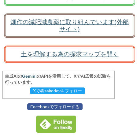
畑作の減肥減農薬に取り組んでいます(外部
サイト)
土を理解する為の探求マップを開く
生成AIの
Gemini
のAPIを活用して、XでAI広報の試験を
行っています。
Xで@saitodevをフォロー
Facebookでフォローする