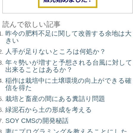
読んで欲しい記事
昨今の肥料不足に関して改善する余地は大
きい
人手が足りないところは何処か？
年々勢いが増すと予想される台風に対して
出来ることはあるか？
稲作は栽培中に土壌環境の向上ができる確
信を得た
栽培と畜産の間にある糞詰り問題
緑泥石から土の形成を考える
SOY CMSの開発秘話
妻にプログラミングを教えることにした