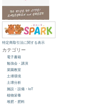
特定商取引法に関する表示
カテゴリー
電子書籍
勉強会・講演
菜園教室
土壌環境
土壌分析
施設・設備・IoT
植物栄養
堆肥・肥料