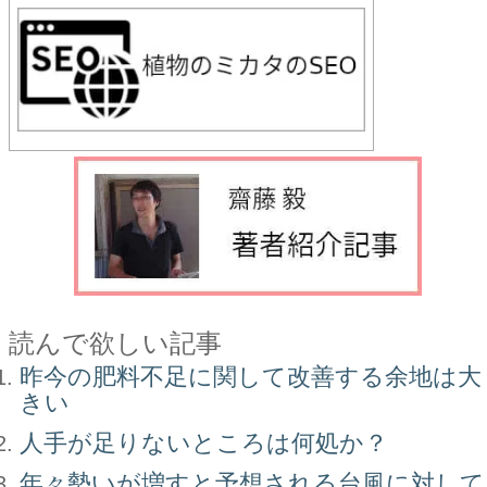
読んで欲しい記事
昨今の肥料不足に関して改善する余地は大
きい
人手が足りないところは何処か？
年々勢いが増すと予想される台風に対して