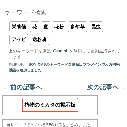
キーワード検索
栄養価
花
蜜
花粉
多年草
昆虫
アケビ
送粉者
上のキーワード検索は
Gemini
を利用して自動生成されて
います。
詳細記事 :
SOY CMSのキーワード自動抽出プラグインで入力補完
機能を追加しました
←
前の記事へ
次の記事へ
→
植物のミカタの掲示板
当サイトで行っているSEO対策をまとめました。