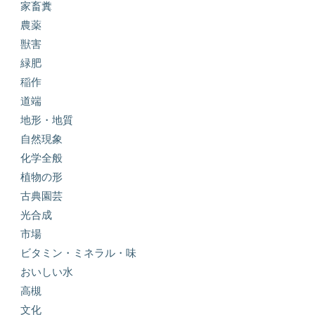
家畜糞
農薬
獣害
緑肥
稲作
道端
地形・地質
自然現象
化学全般
植物の形
古典園芸
光合成
市場
ビタミン・ミネラル・味
おいしい水
高槻
文化