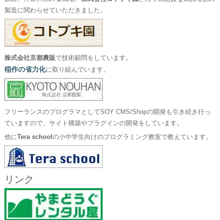
製造に関わらせていただきました。
株式会社京都農販
で技術顧問をしています。
稲作の省力化
に取り組んでいます。
フリーランスのプログラマとしてSOY CMS/Shopの開発も引き続き行っ
ていますので、サイト構築やプラグインの開発をしています。
他に
Tera school
の小中学生向けのプログラミング教室で教えています。
リンク