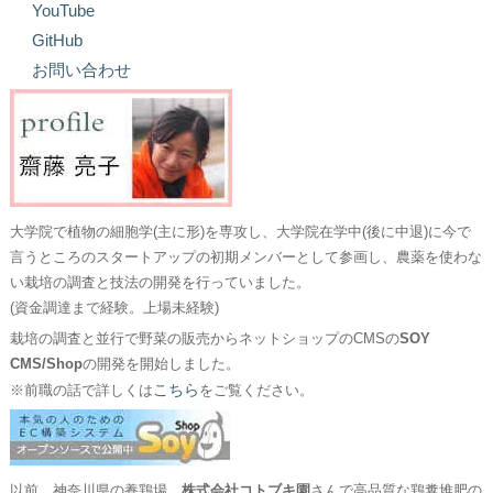
YouTube
GitHub
お問い合わせ
大学院で植物の細胞学(主に形)を専攻し、大学院在学中(後に中退)に今で
言うところのスタートアップの初期メンバーとして参画し、農薬を使わな
い栽培の調査と技法の開発を行っていました。
(資金調達まで経験。上場未経験)
栽培の調査と並行で野菜の販売からネットショップのCMSの
SOY
CMS/Shop
の開発を開始しました。
こちら
※前職の話で詳しくは
をご覧ください。
以前、神奈川県の養鶏場、
株式会社コトブキ園
さんで高品質な鶏糞堆肥の