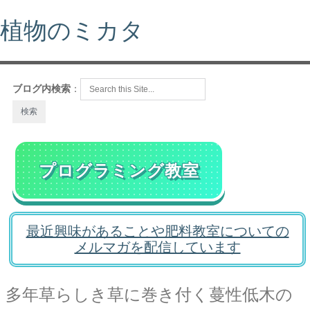
植物のミカタ
ブログ内検索
：
プログラミング教室
最近興味があることや肥料教室についての
メルマガを配信しています
多年草らしき草に巻き付く蔓性低木の