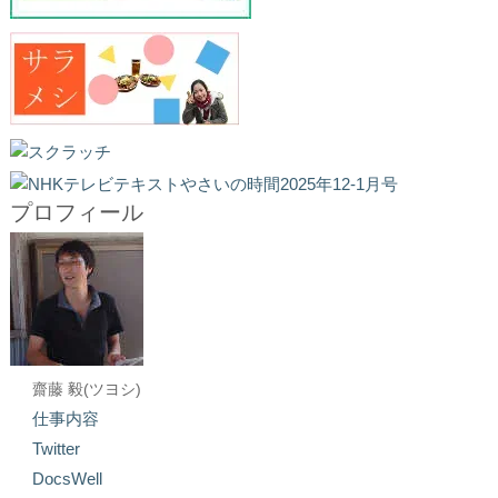
プロフィール
齋藤 毅(ツヨシ)
仕事内容
Twitter
DocsWell