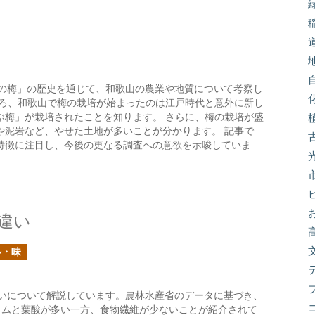
の梅」の歴史を通じて、和歌山の農業や地質について考察し
ころ、和歌山で梅の栽培が始まったのは江戸時代と意外に新し
ぶ梅」が栽培されたことを知ります。 さらに、梅の栽培が盛
や泥岩など、やせた土地が多いことが分かります。 記事で
特徴に注目し、今後の更なる調査への意欲を示唆していま
違い
ル・味
いについて解説しています。農林水産省のデータに基づき、
ウムと葉酸が多い一方、食物繊維が少ないことが紹介されて