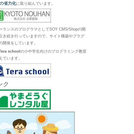
の省力化
に取り組んでいます。
ーランスのプログラマとしてSOY CMS/Shopの開
引き続き行っていますので、サイト構築やプラグ
の開発をしています。
Tera school
の小中学生向けのプログラミング教室
えています。
ンク