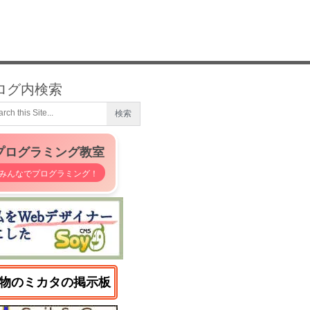
ログ内検索
プログラミング教室
みんなでプログラミング！
物のミカタの掲示板