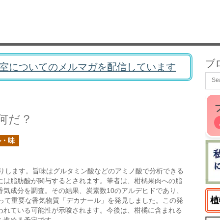
ブ
室についてのメルマガを配信しています
何だ？
ル・味
りします。旨味はグルタミン酸などのアミノ酸で分析できる
には脂肪酸が関与するとされます。筆者は、柑橘果肉への脂
香気成分を調査。その結果、炭素数10のアルデヒドであり、
植
とって重要な香気物質「デカナール」を発見しました。この発
われている可能性が示唆されます。今後は、柑橘に含まれる