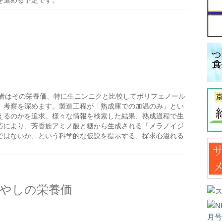
を進める予定です。
者はその栄養価、特に生ニンニクと比較してポリフェノール
、考察を深めます。製造工程が「熟成庫での加温のみ」とい
えるのかを追求。様々な情報を検索した結果、熟成過程で生
応により、芳香族アミノ酸と糖から生成される「メラノイジ
ではないか、という科学的な仮説を提示する、探求心溢れる
やしの栄養価