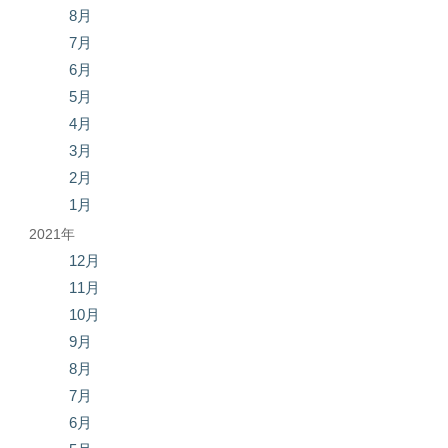
8月
7月
6月
5月
4月
3月
2月
1月
2021年
12月
11月
10月
9月
8月
7月
6月