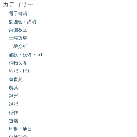
カテゴリー
電子書籍
勉強会・講演
菜園教室
土壌環境
土壌分析
施設・設備・IoT
植物栄養
堆肥・肥料
家畜糞
農薬
獣害
緑肥
稲作
道端
地形・地質