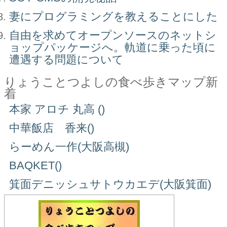
妻にプログラミングを教えることにした
自由を求めてオープンソースのネットシ
ョップパッケージへ。軌道に乗った頃に
遭遇する問題について
りょうことつよしの食べ歩きマップ新
着
本家 アロチ 丸高 ()
中華飯店 香来()
らーめん一作(大阪高槻)
BAQKET()
箕面デニッシュサトウカエデ(大阪箕面)