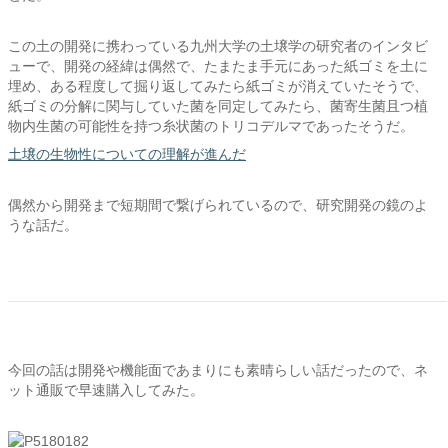
この土の開発に携わっている九州大学の土壌学の研究者のインタビ
ューで、開発の経緯は偶然で、たまたま手元にあった紙ゴミを土に
埋め、ある程度して掘り返してみたら紙ゴミが消えていたそうで、
紙ゴミの分解に関与していた菌を同定してみたら、菌寄生菌且つ植
物内生菌の可能性を持つ糸状菌のトリコデルマであったそうだ。
土壌の生物性についての理解が進んだ
偶然から開発まで短期間で繋げられているので、研究開発の鏡のよ
うな話だ。
今回の話は開発や機能面であまりにも素晴らしい話だったので、ネ
ット通販で早速購入してみた。