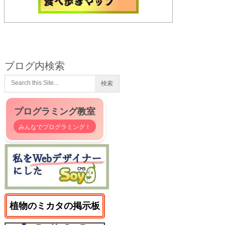
ブログ内検索
プログラミング教室
みんなでプログラミング！
植物のミカタの掲示板