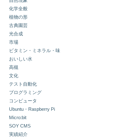
自然現象
化学全般
植物の形
古典園芸
光合成
市場
ビタミン・ミネラル・味
おいしい水
高槻
文化
テスト自動化
プログラミング
コンピュータ
Ubuntu・Raspberry Pi
Micro:bit
SOY CMS
実績紹介