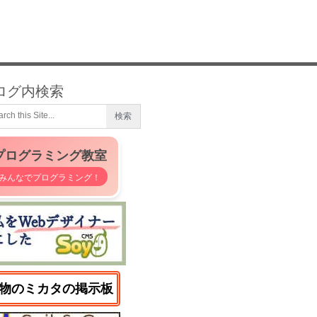
ログ内検索
プログラミング教室
みんなでプログラミング！
物のミカタの掲示板