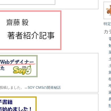
特
カ
を投稿しました。→
SOY CMSの開発秘話