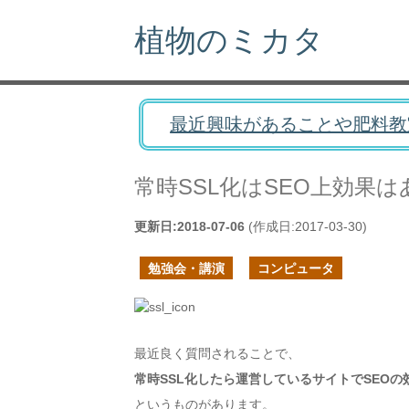
植物のミカタ
最近興味があることや肥料教
常時SSL化はSEO上効果
更新日:
2018-07-06
(作成日:
2017-03-30
)
勉強会・講演
コンピュータ
最近良く質問されることで、
常時SSL化したら運営しているサイトでSEO
というものがあります。