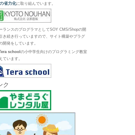
の省力化
に取り組んでいます。
ーランスのプログラマとしてSOY CMS/Shopの開
引き続き行っていますので、サイト構築やプラグ
の開発をしています。
Tera school
の小中学生向けのプログラミング教室
えています。
ンク