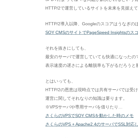
HTTP/2で運営しているサイトを未来を見据
HTTP/2導入以降、Googleのスコアはうなぎ
SOY CMSのサイトでPageSpeed Insights
それを抜きにしても、
最安のサーバで運営していても快適になったの
表示速度の遅さによる離脱率も下がるだろうと
とはいっても、
HTTP/2の恩恵は現時点では共有サーバでは受
運営に関してそれなりの知識は要ります。
※VPSサーバや専用サーバを借りたり…
さくらのVPSでSOY CMSを動かした時のメモ
さくらのVPS + Apache2.4のサーバでSSL対