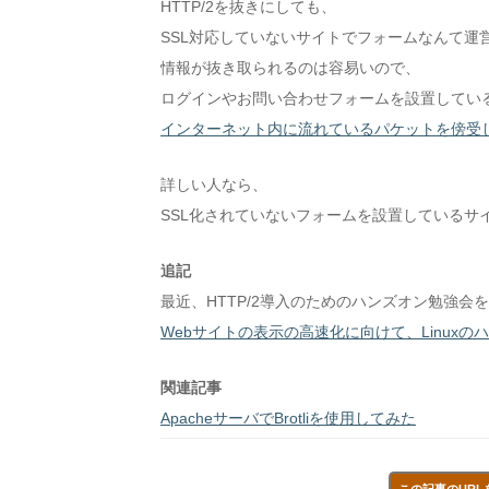
HTTP/2を抜きにしても、
SSL対応していないサイトでフォームなんて運
情報が抜き取られるのは容易いので、
ログインやお問い合わせフォームを設置している
インターネット内に流れているパケットを傍受
詳しい人なら、
SSL化されていないフォームを設置しているサ
追記
最近、HTTP/2導入のためのハンズオン勉強会
Webサイトの表示の高速化に向けて、Linux
関連記事
ApacheサーバでBrotliを使用してみた