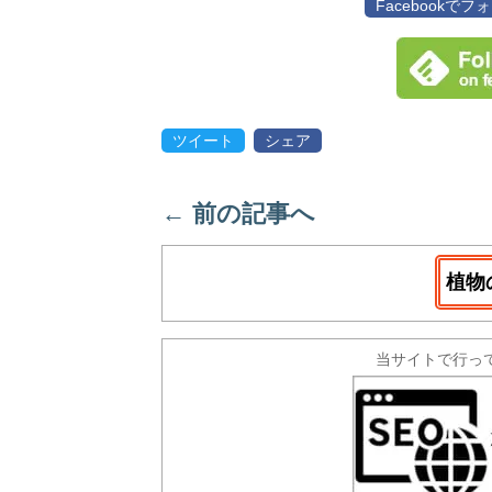
Facebookで
ツイート
シェア
←
前の記事へ
植物
当サイトで行っ