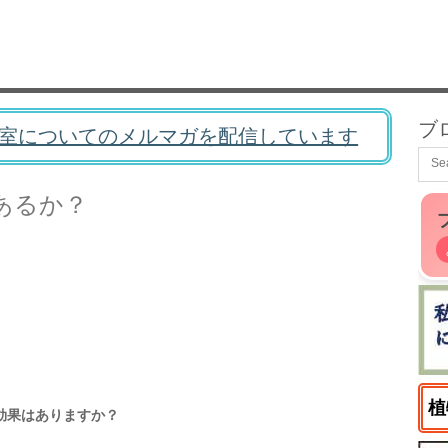
ブ
室についてのメルマガを配信しています
はあるか？
植
の効果はありますか？