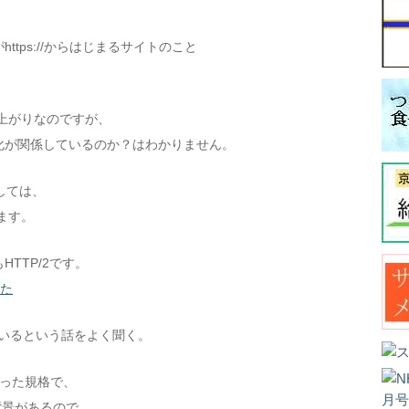
ttps://からはじまるサイトのこと
肩上がりなのですが、
化が関係しているのか？はわかりません。
しては、
ます。
TTP/2です。
みた
ているという話をよく聞く。
になった規格で、
背景があるので、