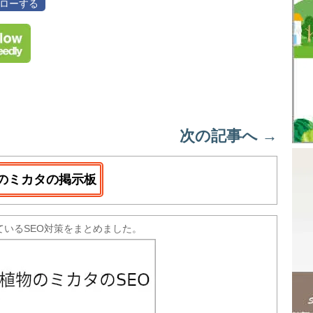
フォローする
次の記事へ
→
のミカタの掲示板
ているSEO対策をまとめました。