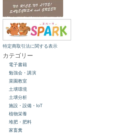
特定商取引法に関する表示
カテゴリー
電子書籍
勉強会・講演
菜園教室
土壌環境
土壌分析
施設・設備・IoT
植物栄養
堆肥・肥料
家畜糞