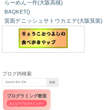
らーめん一作(大阪高槻)
BAQKET()
箕面デニッシュサトウカエデ(大阪箕面)
ブログ内検索
プログラミング教室
みんなでプログラミング！