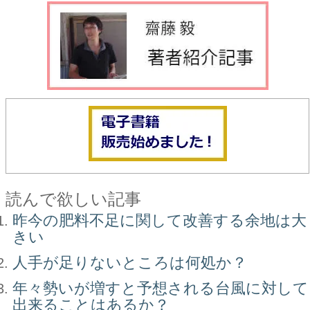
読んで欲しい記事
昨今の肥料不足に関して改善する余地は大
きい
人手が足りないところは何処か？
年々勢いが増すと予想される台風に対して
出来ることはあるか？