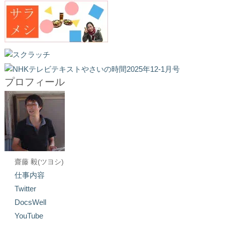
プロフィール
齋藤 毅(ツヨシ)
仕事内容
Twitter
DocsWell
YouTube