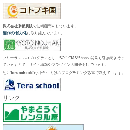
株式会社京都農販
で技術顧問をしています。
稲作の省力化
に取り組んでいます。
フリーランスのプログラマとしてSOY CMS/Shopの開発も引き続き行っ
ていますので、サイト構築やプラグインの開発をしています。
他に
Tera school
の小中学生向けのプログラミング教室で教えています。
リンク