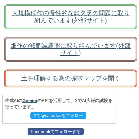
大規模稲作の慢性的な鉄欠乏の問題に取り
組んでいます(外部サイト)
畑作の減肥減農薬に取り組んでいます(外部
サイト)
土を理解する為の探求マップを開く
生成AIの
Gemini
のAPIを活用して、XでAI広報の試験を
行っています。
Xで@saitodevをフォロー
Facebookでフォローする