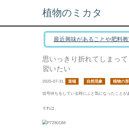
植物のミカタ
最近興味があることや肥料教
思いっきり折れてしまって
習いたい
2025-07-31
道端
自然現象
植物の形
信号待ちをしている時にふと気になったことが
それは、