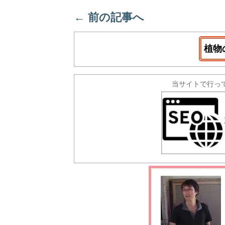
←
前の記事へ
植物
当サイトで行っ