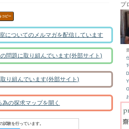
プ
をコピー
室についてのメルマガを配信しています
の問題に取り組んでいます(外部サイト)
T
D
取り組んでいます(外部サイト)
Y
G
る為の探求マップを開く
報の試験を行っています。