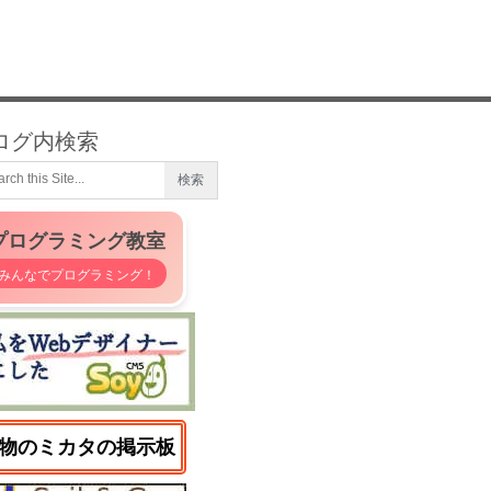
ログ内検索
プログラミング教室
みんなでプログラミング！
物のミカタの掲示板