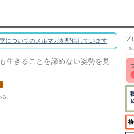
ブ
室についてのメルマガを配信しています
も生きることを諦めない姿勢を見
ある。
植