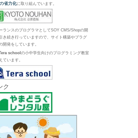
の省力化
に取り組んでいます。
ーランスのプログラマとしてSOY CMS/Shopの開
引き続き行っていますので、サイト構築やプラグ
の開発をしています。
Tera school
の小中学生向けのプログラミング教室
えています。
ンク