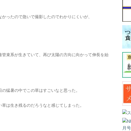
なかったので急いで撮影したのでわかりにくいが、
維管束系が生きていて、再び太陽の方向に向かって伸長を始
日の猛暑の中でこの草はすごいなと思った。
い草は生き残るのだろうなと感じてしまった。