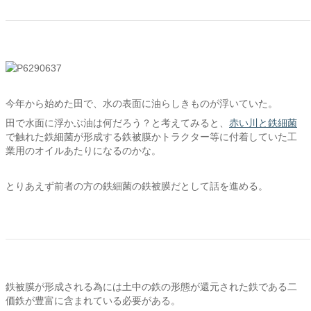
今年から始めた田で、水の表面に油らしきものが浮いていた。
田で水面に浮かぶ油は何だろう？と考えてみると、
赤い川と鉄細菌
で触れた鉄細菌が形成する鉄被膜かトラクター等に付着していた工
業用のオイルあたりになるのかな。
とりあえず前者の方の鉄細菌の鉄被膜だとして話を進める。
鉄被膜が形成される為には土中の鉄の形態が還元された鉄である二
価鉄が豊富に含まれている必要がある。