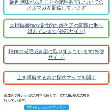
最近興味があることや肥料教室についての
メルマガを配信しています
大規模稲作の慢性的な鉄欠乏の問題に取り
組んでいます(外部サイト)
畑作の減肥減農薬に取り組んでいます(外部
サイト)
土を理解する為の探求マップを開く
生成AIの
Gemini
のAPIを活用して、XでAI広報の試験を
行っています。
Xで@saitodevをフォロー