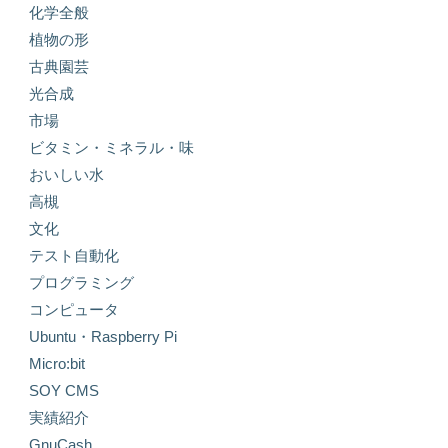
化学全般
植物の形
古典園芸
光合成
市場
ビタミン・ミネラル・味
おいしい水
高槻
文化
テスト自動化
プログラミング
コンピュータ
Ubuntu・Raspberry Pi
Micro:bit
SOY CMS
実績紹介
GnuCash