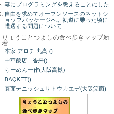
妻にプログラミングを教えることにした
自由を求めてオープンソースのネットシ
ョップパッケージへ。軌道に乗った頃に
遭遇する問題について
りょうことつよしの食べ歩きマップ新
着
本家 アロチ 丸高 ()
中華飯店 香来()
らーめん一作(大阪高槻)
BAQKET()
箕面デニッシュサトウカエデ(大阪箕面)