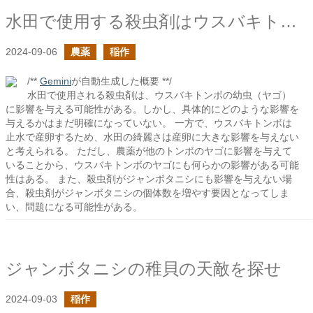
水田で使用する殺虫剤はウスバキトンボに影響を与えるのか？
2024-09-06
農薬
稲作
/**
Gemini
が自動生成した概要 **/
水田で使用される殺虫剤は、ウスバキトンボの幼虫（ヤゴ）
に影響を与える可能性がある。しかし、具体的にどのような影響を
与えるかはまだ明確になっていない。 一方で、ウスバキトンボは
止水で産卵するため、水田の綺麗さは産卵に大きな影響を与えない
と考えられる。 ただし、農薬が他のトンボのヤゴに影響を与えて
いることから、ウスバキトンボのヤゴにも何らかの影響がある可能
性はある。 また、殺虫剤がジャンボタニシにも影響を与えない場
合、殺虫剤がジャンボタニシの個体数を増やす要因となってしま
い、問題になる可能性がある。
ジャンボタニシの稚貝の天敵を探せ
2024-09-03
稲作