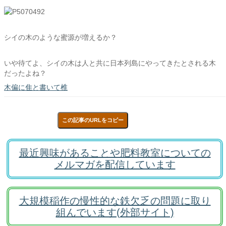
シイの木のような蜜源が増えるか？
いや待てよ、シイの木は人と共に日本列島にやってきたとされる木
だったよね？
木偏に隹と書いて椎
この記事のURLをコピー
最近興味があることや肥料教室についての
メルマガを配信しています
大規模稲作の慢性的な鉄欠乏の問題に取り
組んでいます(外部サイト)