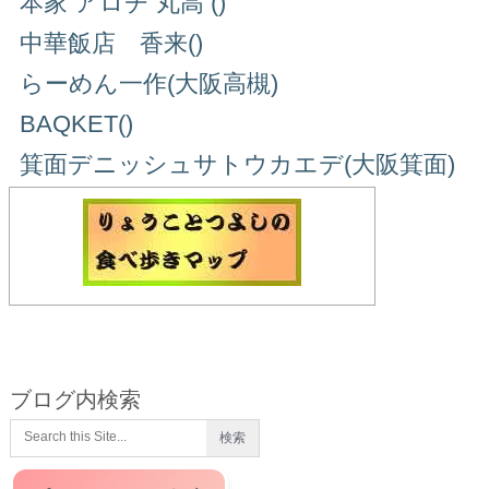
本家 アロチ 丸高 ()
中華飯店 香来()
らーめん一作(大阪高槻)
BAQKET()
箕面デニッシュサトウカエデ(大阪箕面)
ブログ内検索