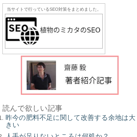
当サイトで行っているSEO対策をまとめました。
読んで欲しい記事
昨今の肥料不足に関して改善する余地は大
きい
人手が足りないところは何処か？