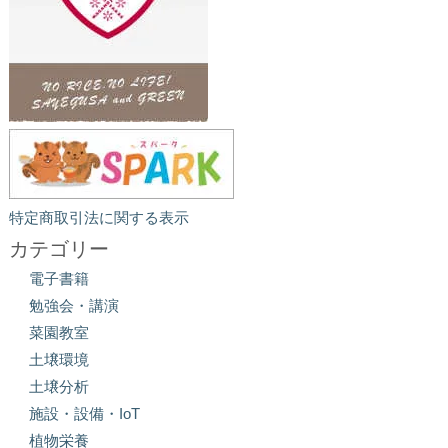
特定商取引法に関する表示
カテゴリー
電子書籍
勉強会・講演
菜園教室
土壌環境
土壌分析
施設・設備・IoT
植物栄養