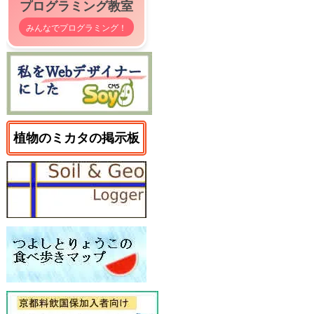
プログラミング教室
みんなでプログラミング！
植物のミカタの掲示板