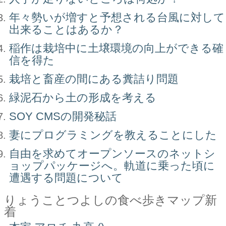
年々勢いが増すと予想される台風に対して
出来ることはあるか？
稲作は栽培中に土壌環境の向上ができる確
信を得た
栽培と畜産の間にある糞詰り問題
緑泥石から土の形成を考える
SOY CMSの開発秘話
妻にプログラミングを教えることにした
自由を求めてオープンソースのネットシ
ョップパッケージへ。軌道に乗った頃に
遭遇する問題について
りょうことつよしの食べ歩きマップ新
着