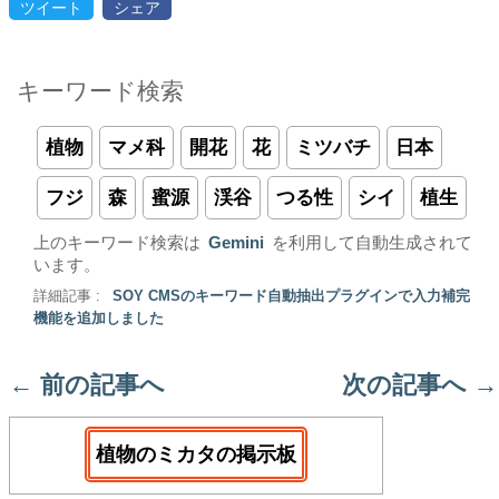
ツイート
シェア
キーワード検索
植物
マメ科
開花
花
ミツバチ
日本
フジ
森
蜜源
渓谷
つる性
シイ
植生
上のキーワード検索は
Gemini
を利用して自動生成されて
います。
詳細記事 :
SOY CMSのキーワード自動抽出プラグインで入力補完
機能を追加しました
←
前の記事へ
次の記事へ
→
植物のミカタの掲示板