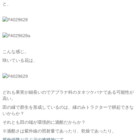
と、
こんな感じ。
咲いている花は、
どれも果実が細長いのでアブラナ科のタネツケバナである可能性が
高い。
田の縁で群生を形成しているのは、縁のみトラクターで耕起できな
いからか？
それとも田の端が環境的に過酷だからか？
※過酷さは紫外線の照射量であったり、乾燥であったり。
紫外線降り注ぐ川の堆積地にて