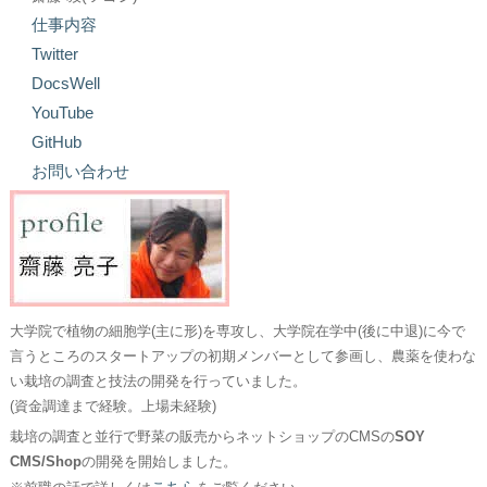
仕事内容
Twitter
DocsWell
YouTube
GitHub
お問い合わせ
大学院で植物の細胞学(主に形)を専攻し、大学院在学中(後に中退)に今で
言うところのスタートアップの初期メンバーとして参画し、農薬を使わな
い栽培の調査と技法の開発を行っていました。
(資金調達まで経験。上場未経験)
栽培の調査と並行で野菜の販売からネットショップのCMSの
SOY
CMS/Shop
の開発を開始しました。