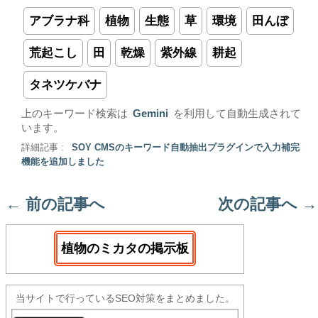
アブラナ科
植物
生態
草
環境
田んぼ
荒起こし
田
乾燥
紫外線
耕起
タネツケバナ
上のキーワード検索は
Gemini
を利用して自動生成されて
います。
詳細記事 :
SOY CMSのキーワード自動抽出プラグインで入力補完
機能を追加しました
←
前の記事へ
次の記事へ
→
植物のミカタの掲示板
当サイトで行っているSEO対策をまとめました。