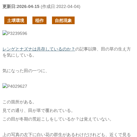
更新日:
2026-04-15
(作成日:
2022-04-04
)
土壌環境
稲作
自然現象
レンゲとナズナは共存しているのか？
の記事以降、田の草の生え方
を気にしている。
気になった田の一つに、
この箇所がある。
見ての通り、田が草で覆われている。
この田が冬期の荒起こしをしているか？は覚えていない。
上の写真の左下に白い花の群生があるわけだけれども、近くで見る