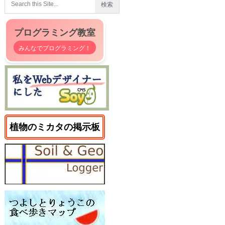
プログラミング教室
みんなでプログラミング！
植物のミカタの掲示板