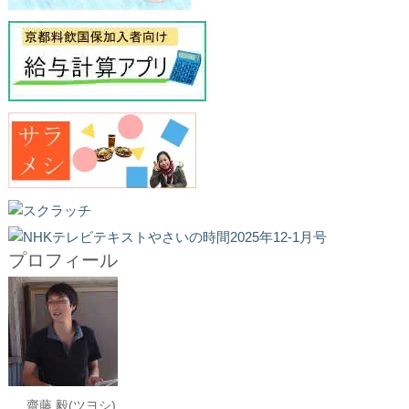
プロフィール
齋藤 毅(ツヨシ)