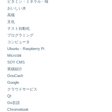
ビタミン・ミネラル・味
おいしい水
高槻
文化
テスト自動化
プログラミング
コンピュータ
Ubuntu・Raspberry Pi
Micro:bit
SOY CMS
実績紹介
GnuCash
Google
クラウドサービス
Qt
Go言語
Chromebook