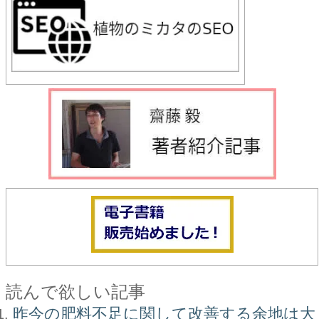
読んで欲しい記事
昨今の肥料不足に関して改善する余地は大