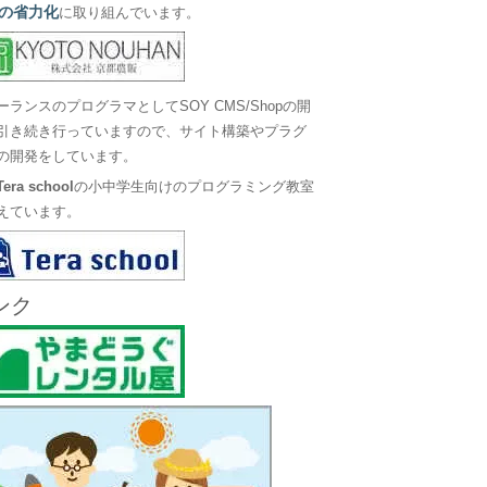
の省力化
に取り組んでいます。
ーランスのプログラマとしてSOY CMS/Shopの開
引き続き行っていますので、サイト構築やプラグ
の開発をしています。
Tera school
の小中学生向けのプログラミング教室
えています。
ンク