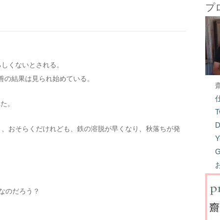
プ
ろしくないとされる。
、改善の結果は見られ始めている。
れた。
T
D
うと、おそらくだけれども、鉄の溶脱が早くなり、秋落ちが発
Y
G
なのだろう？