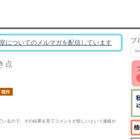
ブ
室についてのメルマガを配信しています
き点
稲作
ているので、その結果を見てコメントが欲しいという連絡が
植