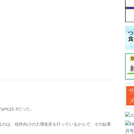
のpHは5.3だった。
るのは、稲作向けの土壌改良を行っているからで、その結果