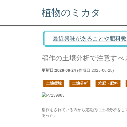
植物のミカタ
最近興味があることや肥料教
稲作の土壌分析で注意すべ
更新日:
2026-06-24
(作成日:
2025-06-28
)
土壌環境
土壌分析
堆肥・肥料
稲作をされている方から定期的に土壌分析をし
あった。