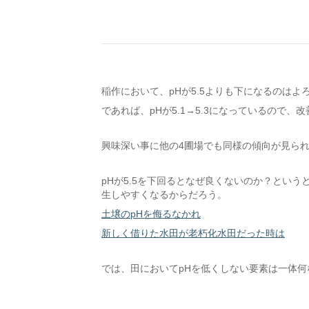
稲作において、pHが5.5よりも下になるのはよ
であれば、pHが5.1→5.3になっているので
興味深い事に他の4圃場でも同様の傾向が見ら
pHが5.5を下回るとなぜ良くないのか？とい
生しやすくなるからだろう。
土壌のpHを侮るなかれ
新しく借りた水田が老朽化水田だった時は
では、田においてpHを低くしない要素は一体何