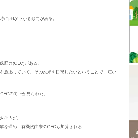
い時にpHが下がる傾向がある。
肥力(CEC)がある。
物を施肥していて、その効果を目視したいということで、短い
CECの向上が見られた。
良さそうだ。
分解を遅め、有機物由来のCECも加算される