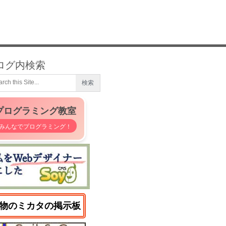
ログ内検索
プログラミング教室
みんなでプログラミング！
物のミカタの掲示板