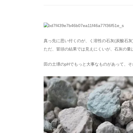
真っ先に思い付くのが、く溶性の石灰(炭酸石灰
ただ、冒頭の結果では見えにくいが、石灰の量
田の土壌のpHでもっと大事なものがあって、そ