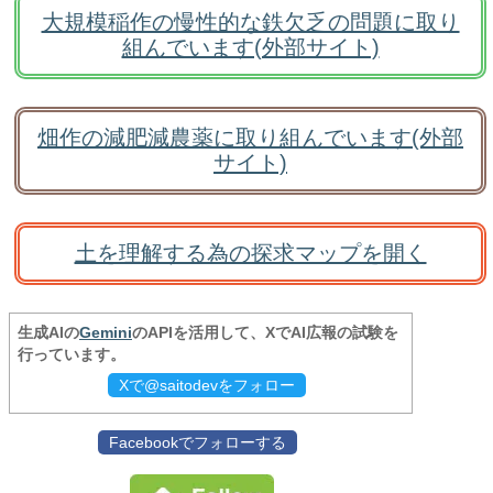
大規模稲作の慢性的な鉄欠乏の問題に取り
組んでいます(外部サイト)
畑作の減肥減農薬に取り組んでいます(外部
サイト)
土を理解する為の探求マップを開く
生成AIの
Gemini
のAPIを活用して、XでAI広報の試験を
行っています。
Xで@saitodevをフォロー
Facebookでフォローする