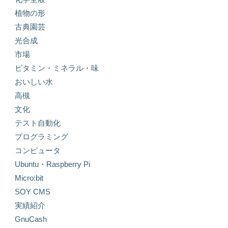
植物の形
古典園芸
光合成
市場
ビタミン・ミネラル・味
おいしい水
高槻
文化
テスト自動化
プログラミング
コンピュータ
Ubuntu・Raspberry Pi
Micro:bit
SOY CMS
実績紹介
GnuCash