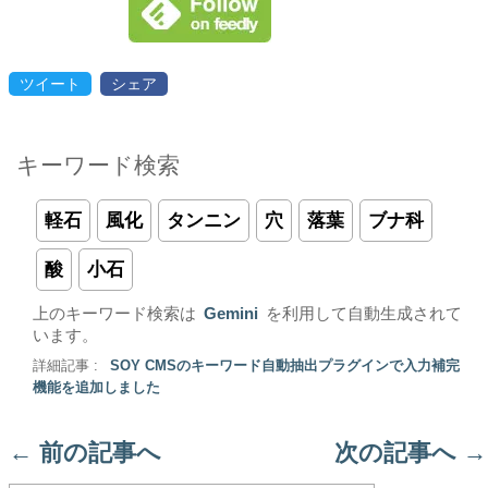
ツイート
シェア
キーワード検索
軽石
風化
タンニン
穴
落葉
ブナ科
酸
小石
上のキーワード検索は
Gemini
を利用して自動生成されて
います。
詳細記事 :
SOY CMSのキーワード自動抽出プラグインで入力補完
機能を追加しました
←
前の記事へ
次の記事へ
→