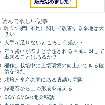
読んで欲しい記事
昨今の肥料不足に関して改善する余地は大
きい
人手が足りないところは何処か？
年々勢いが増すと予想される台風に対して
出来ることはあるか？
稲作は栽培中に土壌環境の向上ができる確
信を得た
栽培と畜産の間にある糞詰り問題
緑泥石から土の形成を考える
SOY CMSの開発秘話