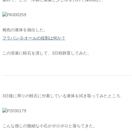
褐色の液体を抽出した。
フラバン-3-オールの役割は何か？
この溶液に軽石を浸して、3日程静置してみた。
3日後に周りの軽石に付着している液体を拭き取ってみたところ、
こんな感じの微細な小石がポロポロと落ちてきた。