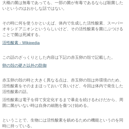
大概の菌は無毒であっても、一部の菌が有毒であるならば殺菌した
いというのはおかしな話ではない。
その時に何を使うかといえば、体内で生成した活性酸素、スーパー
オキシドアニオンというらしいけど、その活性酸素を菌にぶつける
ことで菌は死滅する。
活性酸素 - Wikipedia
この話のざっくりとした内容は下記の赤玉卵の殻で記載した。
卵の殻の硬さ以外の防御
赤玉卵の殻の時と大きく異なる点は、赤玉卵の殻は外環境のため、
活性酸素をそのままほっておいて良いけど、今回は体内で発生した
活性酸素の話。
活性酸素は電子を得て安定化するまで暴走を続けるわけだから、周
囲に菌がいない時は自身の細胞を傷つけ始める。
ということで、生物には活性酸素を鎮めるための機能というのを同
時に持っている。