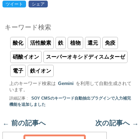
ツイート
シェア
キーワード検索
酸化
活性酸素
鉄
植物
還元
免疫
硝酸イオン
スーパーオキシドディスムターゼ
電子
鉄イオン
上のキーワード検索は
Gemini
を利用して自動生成されて
います。
詳細記事 :
SOY CMSのキーワード自動抽出プラグインで入力補完
機能を追加しました
←
前の記事へ
次の記事へ
→