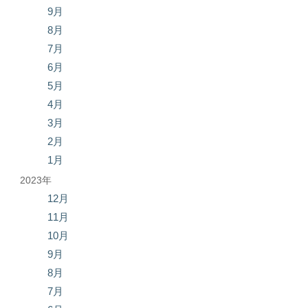
9月
8月
7月
6月
5月
4月
3月
2月
1月
2023年
12月
11月
10月
9月
8月
7月