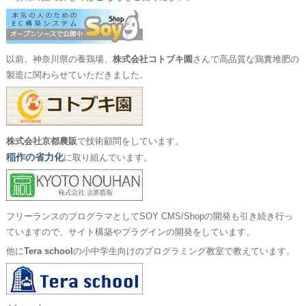
以前、神奈川県の養鶏場、
株式会社コトブキ園
さんで高品質な鶏糞堆肥の
製造に関わらせていただきました。
株式会社京都農販
で技術顧問をしています。
稲作の省力化
に取り組んでいます。
フリーランスのプログラマとしてSOY CMS/Shopの開発も引き続き行っ
ていますので、サイト構築やプラグインの開発をしています。
他に
Tera school
の小中学生向けのプログラミング教室で教えています。