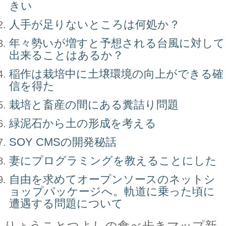
きい
人手が足りないところは何処か？
年々勢いが増すと予想される台風に対して
出来ることはあるか？
稲作は栽培中に土壌環境の向上ができる確
信を得た
栽培と畜産の間にある糞詰り問題
緑泥石から土の形成を考える
SOY CMSの開発秘話
妻にプログラミングを教えることにした
自由を求めてオープンソースのネットシ
ョップパッケージへ。軌道に乗った頃に
遭遇する問題について
りょうことつよしの食べ歩きマップ新