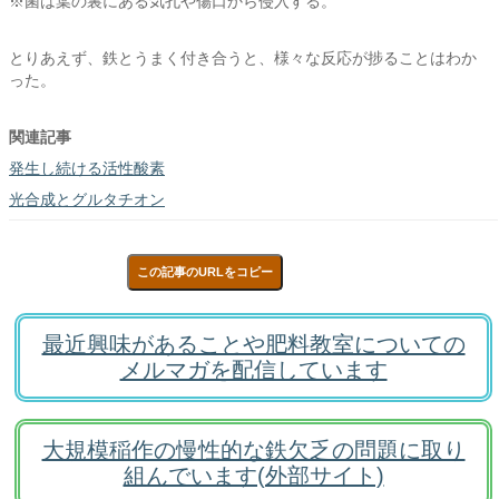
※菌は葉の裏にある気孔や傷口から侵入する。
とりあえず、鉄とうまく付き合うと、様々な反応が捗ることはわか
った。
関連記事
発生し続ける活性酸素
光合成とグルタチオン
この記事のURLをコピー
最近興味があることや肥料教室についての
メルマガを配信しています
大規模稲作の慢性的な鉄欠乏の問題に取り
組んでいます(外部サイト)