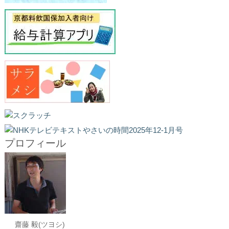
プロフィール
齋藤 毅(ツヨシ)