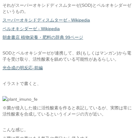
それがスーパーオキシドディスムターゼ(SOD)とペルオキシダーゼ
というもの。
スーパーオキシドディスムターゼ - Wikipedia
ペルオキシダーゼ - Wikipedia
朝倉書店 植物栄養・肥料の辞典 99ページ
SODとペルオキシダーゼが連携して、鉄(もしくはマンガン)から電
子を受け取り、活性酸素を鎮めている可能性があるらしい。
光合成の明反応-前編
イラストで書くと、
※菌が侵入した後に活性酸素を作ると表記しているが、実際は常に
活性酸素を合成しているというイメージの方が近い。
こんな感じ。