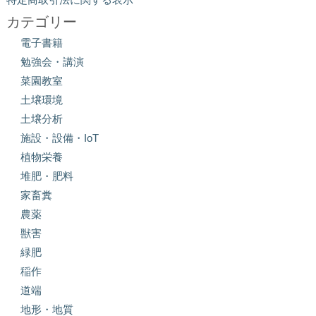
カテゴリー
電子書籍
勉強会・講演
菜園教室
土壌環境
土壌分析
施設・設備・IoT
植物栄養
堆肥・肥料
家畜糞
農薬
獣害
緑肥
稲作
道端
地形・地質