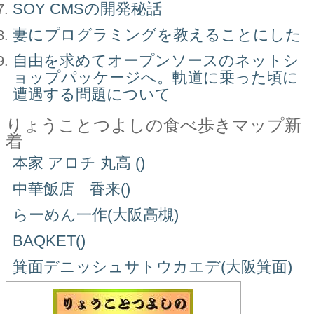
SOY CMSの開発秘話
妻にプログラミングを教えることにした
自由を求めてオープンソースのネットシ
ョップパッケージへ。軌道に乗った頃に
遭遇する問題について
りょうことつよしの食べ歩きマップ新
着
本家 アロチ 丸高 ()
中華飯店 香来()
らーめん一作(大阪高槻)
BAQKET()
箕面デニッシュサトウカエデ(大阪箕面)