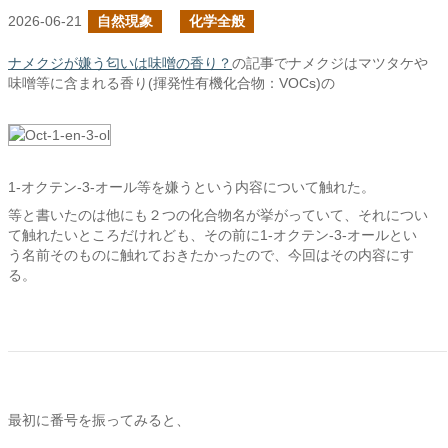
2026-06-21
自然現象
化学全般
ナメクジが嫌う匂いは味噌の香り？
の記事でナメクジはマツタケや
味噌等に含まれる香り(揮発性有機化合物：VOCs)の
1-オクテン-3-オール等を嫌うという内容について触れた。
等と書いたのは他にも２つの化合物名が挙がっていて、それについ
て触れたいところだけれども、その前に1-オクテン-3-オールとい
う名前そのものに触れておきたかったので、今回はその内容にす
る。
最初に番号を振ってみると、