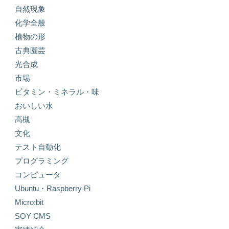
自然現象
化学全般
植物の形
古典園芸
光合成
市場
ビタミン・ミネラル・味
おいしい水
高槻
文化
テスト自動化
プログラミング
コンピュータ
Ubuntu・Raspberry Pi
Micro:bit
SOY CMS