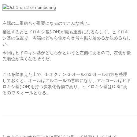
左端の二重結合が重要になるのでこんな感じ。
補足するとヒドロキシ基(-OH)が最も重要になるらしく、ヒドロキ
シ基の位置で、両端のどちら側から番号を振り始めるか決めるらし
い。
今回はヒドロキシ基がどちらかというと左側にあるので、左側が優
先順位が高くなるそうだ。
これを踏まえた上で、1-オクテン-3-オールの3-オールの方を整理
しておくと、オールはアルコールの意味になり、アルコールはヒド
ロキシ基(-OH)を持つ炭素化合物であり、ヒドロキシ基はC-3にあ
るので 3-オールとなる。