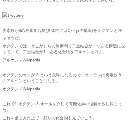
1-オクテンのオクテンとは何だ？と思って検索をしてみたら、
炭素数が8の炭素化合物(具体的にはC
H
の構造)をオクテンと呼
8
16
ぶそうだ。
オクテンでは、どこかしらの炭素間で二重結合が一つある構造にな
っていて、二重結合が1つある化合物をアルケンと呼ぶ。
アルケン - Wikipedia
オクテンのオクが 8 という意味になるので、オクテンは炭素数 8
のアルケンということになる。
オクテン - Wikipedia
これで1-オクテン-3-オールを介して有機化学の理解が少し深まっ
た。
これを踏まえた上で、残りの化合物も見ていこう。