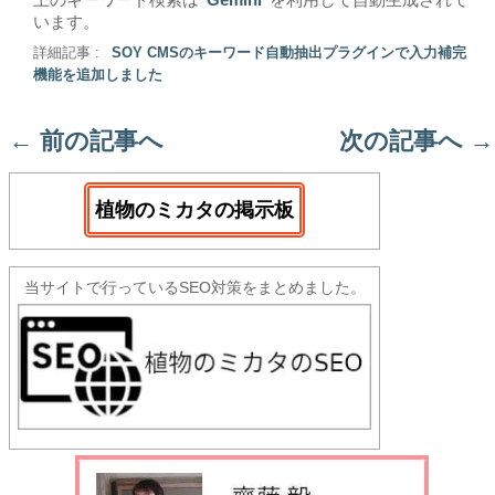
います。
詳細記事 :
SOY CMSのキーワード自動抽出プラグインで入力補完
機能を追加しました
←
前の記事へ
次の記事へ
→
植物のミカタの掲示板
当サイトで行っているSEO対策をまとめました。