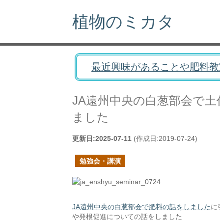
植物のミカタ
最近興味があることや肥料教
JA遠州中央の白葱部会で
ました
更新日:
2025-07-11
(作成日:
2019-07-24
)
勉強会・講演
JA遠州中央の白葱部会で肥料の話をしました
に
や発根促進についての話をしました