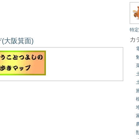
特
カ
(大阪箕面)