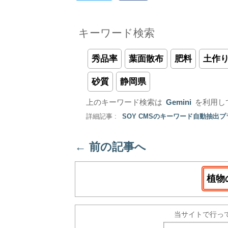
キーワード検索
秀品率
葉面散布
肥料
土作
砂質
静岡県
上のキーワード検索は
Gemini
を利用し
詳細記事 :
SOY CMSのキーワード自動抽出
←
前の記事へ
植物
当サイトで行っ