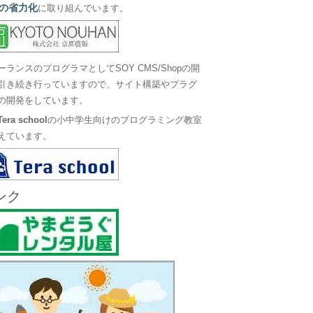
の省力化
に取り組んでいます。
ーランスのプログラマとしてSOY CMS/Shopの開
引き続き行っていますので、サイト構築やプラグ
の開発をしています。
Tera school
の小中学生向けのプログラミング教室
えています。
ンク