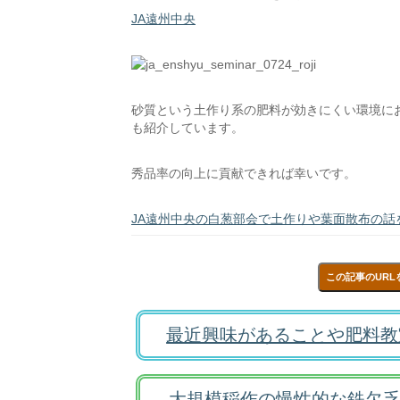
JA遠州中央
砂質という土作り系の肥料が効きにくい環境に
も紹介しています。
秀品率の向上に貢献できれば幸いです。
JA遠州中央の白葱部会で土作りや葉面散布の話を
この記事のURL
最近興味があることや肥料教
大規模稲作の慢性的な鉄欠乏