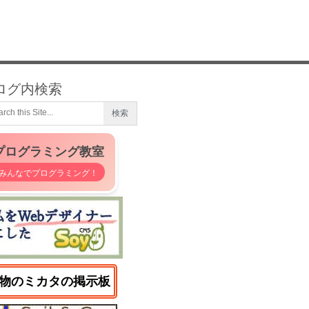
ログ内検索
プログラミング教室
みんなでプログラミング！
物のミカタの掲示板