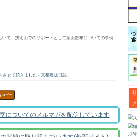
おいて、技術面でのサポートとして葉面散布についての事例
させて頂きました - 京都農販日誌
をコピー
室についてのメルマガを配信しています
の問題に取り組んでいます(外部サイト)