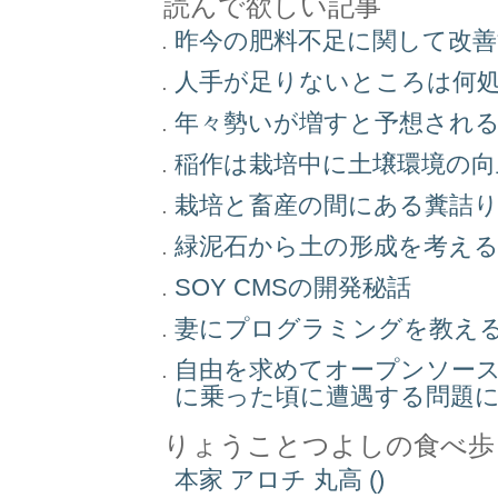
読んで欲しい記事
昨今の肥料不足に関して改
人手が足りないところは何
年々勢いが増すと予想され
稲作は栽培中に土壌環境の
栽培と畜産の間にある糞詰
緑泥石から土の形成を考え
SOY CMSの開発秘話
妻にプログラミングを教え
自由を求めてオープンソー
に乗った頃に遭遇する問題
りょうことつよしの食べ歩
本家 アロチ 丸高 ()