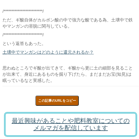
/*************************/
ただ、ギ酸自体がカルボン酸の中で強力な酸である為、土壌中で鉄
やマンガンの溶脱に関与している。
/*************************/
という返答もあった。
土壌中でマンガンはどのように還元されるか？
思わぬところでギ酸が出てきて、ギ酸から更に土の細部を見ること
が出来て、身近にあるものを掘り下げたら、まだまだお宝(知見)は
眠っているなと実感した。
この記事のURLをコピー
最近興味があることや肥料教室についての
メルマガを配信しています