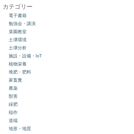
カテゴリー
電子書籍
勉強会・講演
菜園教室
土壌環境
土壌分析
施設・設備・IoT
植物栄養
堆肥・肥料
家畜糞
農薬
獣害
緑肥
稲作
道端
地形・地質