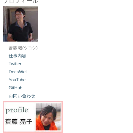
プロフィール
齋藤 毅(ツヨシ)
仕事内容
Twitter
DocsWell
YouTube
GitHub
お問い合わせ