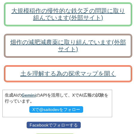
大規模稲作の慢性的な鉄欠乏の問題に取り
組んでいます(外部サイト)
畑作の減肥減農薬に取り組んでいます(外部
サイト)
土を理解する為の探求マップを開く
生成AIの
Gemini
のAPIを活用して、XでAI広報の試験を
行っています。
Xで@saitodevをフォロー
Facebookでフォローする