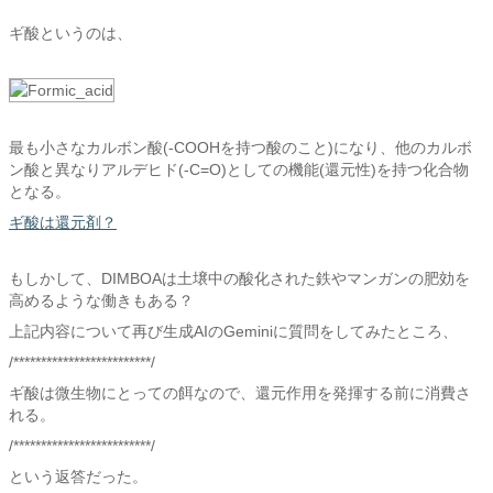
ギ酸というのは、
最も小さなカルボン酸(-COOHを持つ酸のこと)になり、他のカルボ
ン酸と異なりアルデヒド(-C=O)としての機能(還元性)を持つ化合物
となる。
ギ酸は還元剤？
もしかして、DIMBOAは土壌中の酸化された鉄やマンガンの肥効を
高めるような働きもある？
上記内容について再び生成AIのGeminiに質問をしてみたところ、
/*************************/
ギ酸は微生物にとっての餌なので、還元作用を発揮する前に消費さ
れる。
/*************************/
という返答だった。