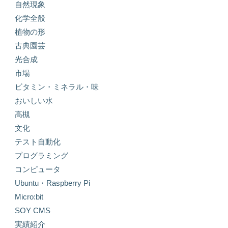
自然現象
化学全般
植物の形
古典園芸
光合成
市場
ビタミン・ミネラル・味
おいしい水
高槻
文化
テスト自動化
プログラミング
コンピュータ
Ubuntu・Raspberry Pi
Micro:bit
SOY CMS
実績紹介