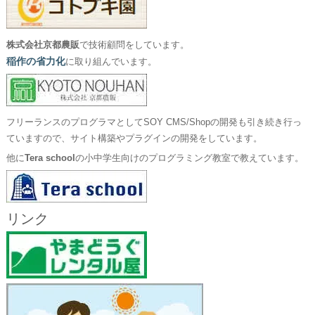
株式会社京都農販
で技術顧問をしています。
稲作の省力化
に取り組んでいます。
フリーランスのプログラマとしてSOY CMS/Shopの開発も引き続き行っ
ていますので、サイト構築やプラグインの開発をしています。
他に
Tera school
の小中学生向けのプログラミング教室で教えています。
リンク