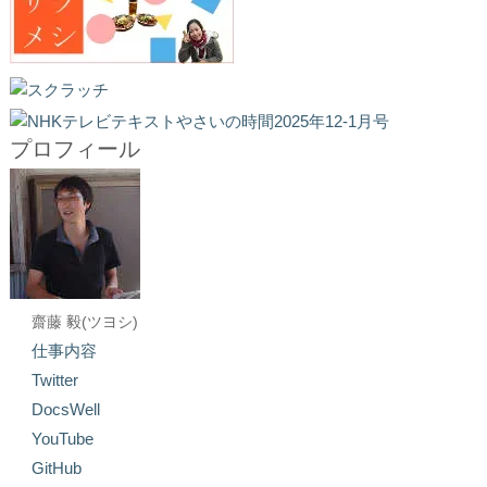
プロフィール
齋藤 毅(ツヨシ)
仕事内容
Twitter
DocsWell
YouTube
GitHub