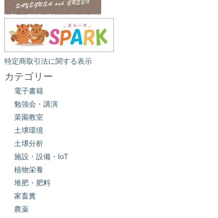
特定商取引法に関する表示
カテゴリー
電子書籍
勉強会・講演
菜園教室
土壌環境
土壌分析
施設・設備・IoT
植物栄養
堆肥・肥料
家畜糞
農薬