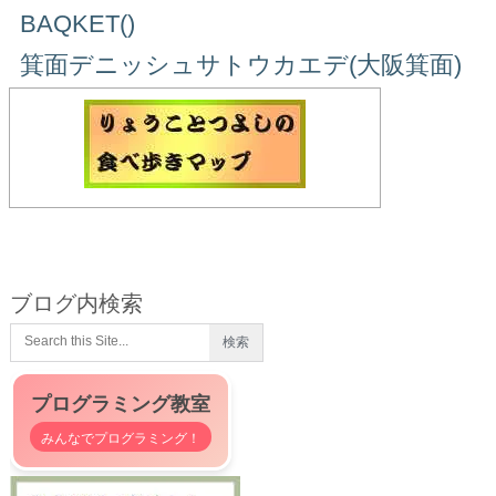
BAQKET()
箕面デニッシュサトウカエデ(大阪箕面)
ブログ内検索
プログラミング教室
みんなでプログラミング！