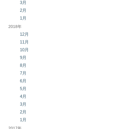
3月
2月
1月
2018年
12月
11月
10月
9月
8月
7月
6月
5月
4月
3月
2月
1月
2017年