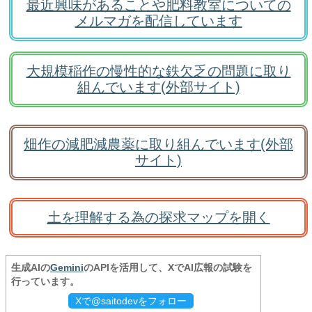
最近興味があることや肥料教室についての
メルマガを配信しています
大規模稲作の慢性的な鉄欠乏の問題に取り
組んでいます(外部サイト)
畑作の減肥減農薬に取り組んでいます(外部
サイト)
土を理解する為の探求マップを開く
生成AIの
Gemini
のAPIを活用して、XでAI広報の試験を
行っています。
Xで@saitodevをフォロー