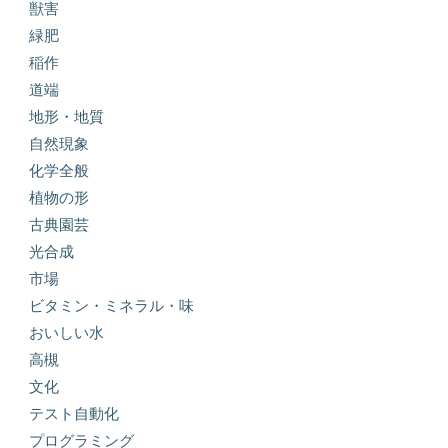
獣害
緑肥
稲作
道端
地形・地質
自然現象
化学全般
植物の形
古典園芸
光合成
市場
ビタミン・ミネラル・味
おいしい水
高槻
文化
テスト自動化
プログラミング