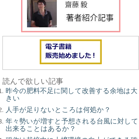
読んで欲しい記事
昨今の肥料不足に関して改善する余地は大
きい
人手が足りないところは何処か？
年々勢いが増すと予想される台風に対して
出来ることはあるか？