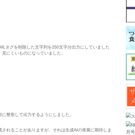
MLタグを削除した文字列を250文字分出力にしていました
、見にくいものになっていました。
形に整形して出力するようにしました。
成されることがありますが、それは生成AIの発展に期待しま