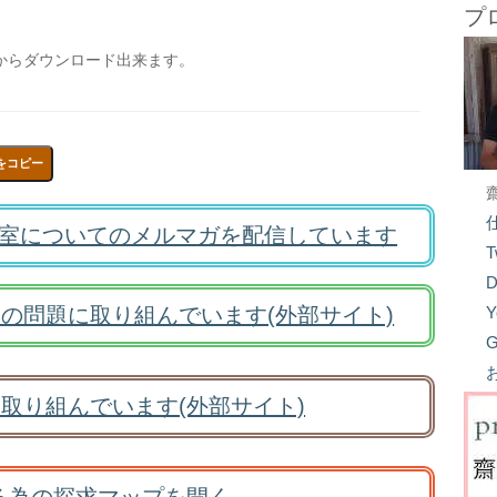
プ
からダウンロード出来ます。
をコピー
室についてのメルマガを配信しています
T
D
の問題に取り組んでいます(外部サイト)
Y
G
取り組んでいます(外部サイト)