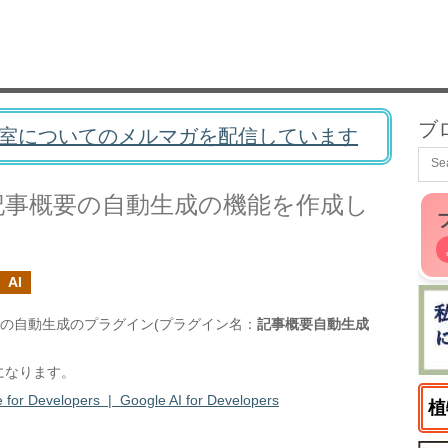
ブ
室についてのメルマガを配信しています
よる記事概要の自動生成の機能を作成し
AI
概要の自動生成のプラグイン(プラグイン名：
記事概要自動生成
PIになります。
e for Developers | Google AI for Developers
植