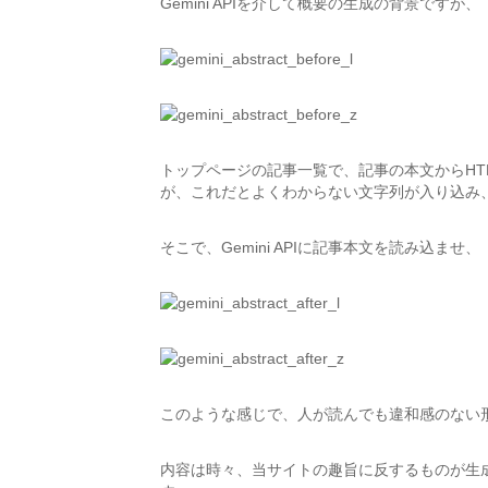
Gemini APIを介して概要の生成の背景ですが、
トップページの記事一覧で、記事の本文からHT
が、これだとよくわからない文字列が入り込み
そこで、Gemini APIに記事本文を読み込ませ、
このような感じで、人が読んでも違和感のない
内容は時々、当サイトの趣旨に反するものが生