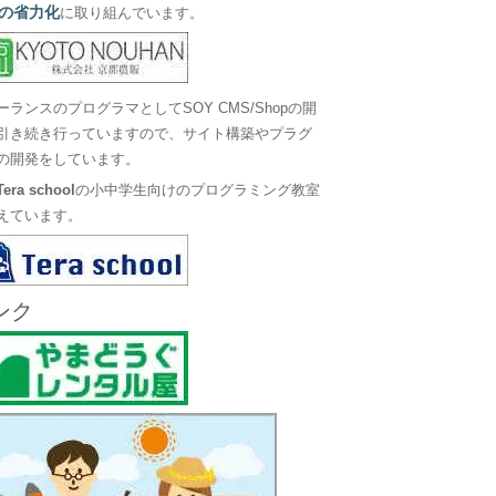
の省力化
に取り組んでいます。
ーランスのプログラマとしてSOY CMS/Shopの開
引き続き行っていますので、サイト構築やプラグ
の開発をしています。
Tera school
の小中学生向けのプログラミング教室
えています。
ンク