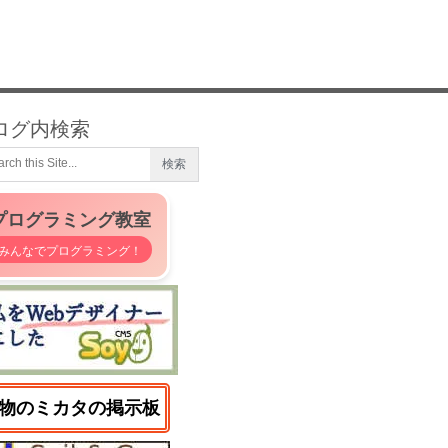
ログ内検索
プログラミング教室
みんなでプログラミング！
物のミカタの掲示板