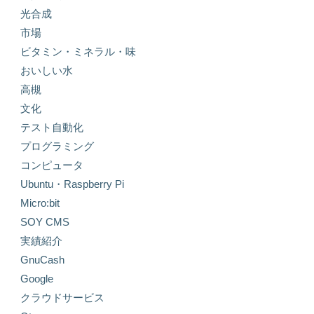
光合成
市場
ビタミン・ミネラル・味
おいしい水
高槻
文化
テスト自動化
プログラミング
コンピュータ
Ubuntu・Raspberry Pi
Micro:bit
SOY CMS
実績紹介
GnuCash
Google
クラウドサービス