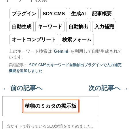
プラグイン
SOY CMS
生成AI
記事概要
自動生成
キーワード
自動抽出
入力補完
オートコンプリート
検索フォーム
上のキーワード検索は
Gemini
を利用して自動生成されて
います。
詳細記事 :
SOY CMSのキーワード自動抽出プラグインで入力補完
機能を追加しました
←
前の記事へ
次の記事へ
→
植物のミカタの掲示板
当サイトで行っているSEO対策をまとめました。