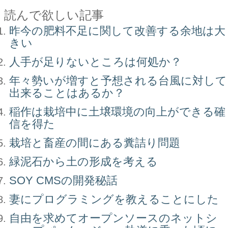
読んで欲しい記事
昨今の肥料不足に関して改善する余地は大
きい
人手が足りないところは何処か？
年々勢いが増すと予想される台風に対して
出来ることはあるか？
稲作は栽培中に土壌環境の向上ができる確
信を得た
栽培と畜産の間にある糞詰り問題
緑泥石から土の形成を考える
SOY CMSの開発秘話
妻にプログラミングを教えることにした
自由を求めてオープンソースのネットシ