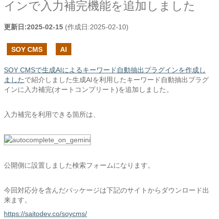
インで入力補完機能を追加しました
更新日:
2025-02-15
(作成日:
2025-02-10
)
SOY CMS
AI
SOY CMSで生成AIによるキーワード自動抽出プラグインを作成し
ました
で紹介しました生成AIを利用したキーワード自動抽出プラグ
インに入力補完(オートコンプリート)を追加しました。
入力補完を利用できる箇所は、
公開側に設置しました検索フォームになります。
今回対応分を含んだパッケージは下記のサイトからダウンロード出
来ます。
https://saitodev.co/soycms/