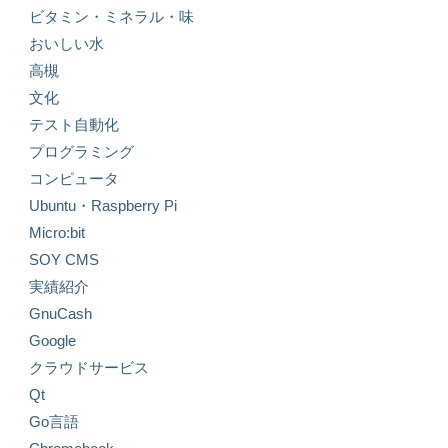
ビタミン・ミネラル・味
おいしい水
高槻
文化
テスト自動化
プログラミング
コンピュータ
Ubuntu・Raspberry Pi
Micro:bit
SOY CMS
実績紹介
GnuCash
Google
クラウドサービス
Qt
Go言語