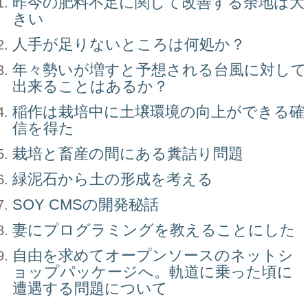
昨今の肥料不足に関して改善する余地は大
きい
人手が足りないところは何処か？
年々勢いが増すと予想される台風に対して
出来ることはあるか？
稲作は栽培中に土壌環境の向上ができる確
信を得た
栽培と畜産の間にある糞詰り問題
緑泥石から土の形成を考える
SOY CMSの開発秘話
妻にプログラミングを教えることにした
自由を求めてオープンソースのネットシ
ョップパッケージへ。軌道に乗った頃に
遭遇する問題について