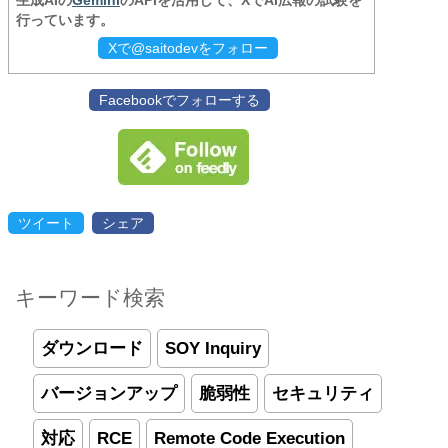
生成AIの
Gemini
のAPIを活用して、XでAI広報の試験を
行っています。
Xで@saitodevをフォロー
Facebookでフォローする
ツイート
シェア
キーワード検索
ダウンロード
SOY Inquiry
バージョンアップ
脆弱性
セキュリティ
対応
RCE
Remote Code Execution