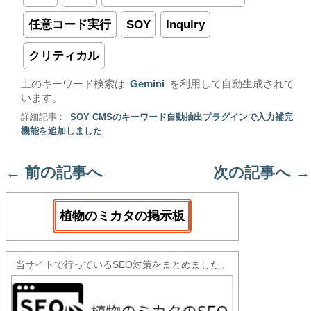
任意コード実行
SOY
Inquiry
クリティカル
上のキーワード検索は
Gemini
を利用して自動生成されて
います。
詳細記事 :
SOY CMSのキーワード自動抽出プラグインで入力補完
機能を追加しました
←
前の記事へ
次の記事へ
→
植物のミカタの掲示板
当サイトで行っているSEO対策をまとめました。