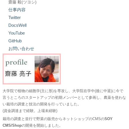
齋藤 毅(ツヨシ)
仕事内容
Twitter
DocsWell
YouTube
GitHub
お問い合わせ
大学院で植物の細胞学(主に形)を専攻し、大学院在学中(後に中退)に今で
言うところのスタートアップの初期メンバーとして参画し、農薬を使わな
い栽培の調査と技法の開発を行っていました。
(資金調達まで経験。上場未経験)
栽培の調査と並行で野菜の販売からネットショップのCMSの
SOY
CMS/Shop
の開発を開始しました。