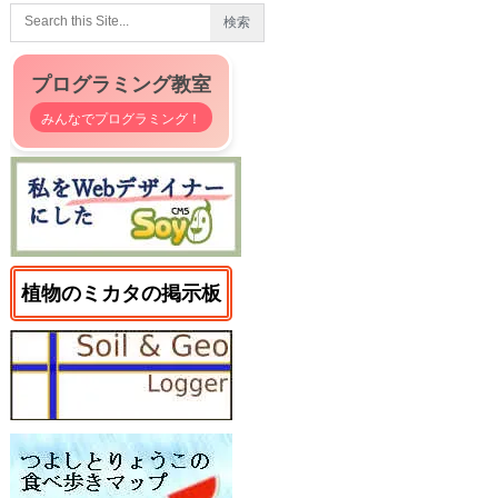
プログラミング教室
みんなでプログラミング！
植物のミカタの掲示板