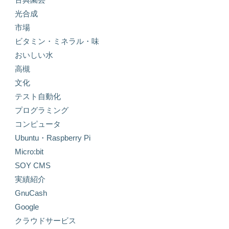
光合成
市場
ビタミン・ミネラル・味
おいしい水
高槻
文化
テスト自動化
プログラミング
コンピュータ
Ubuntu・Raspberry Pi
Micro:bit
SOY CMS
実績紹介
GnuCash
Google
クラウドサービス