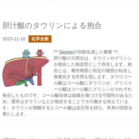
胆汁酸のタウリンによる抱合
2023-11-10
化学全般
/**
Gemini
が自動生成した概要 **/
胆汁酸の大部分は、タウリンやグリシン
が抱合した抱合型として存在します。抱
合とは、毒性物質に特定の物質が結合し
無毒化する作用を指します。タウロコー
ル酸はコール酸にタウリンが、グリココ
ール酸はコール酸にグリシンがそれぞれ
抱合したものです。コール酸自体は組織を傷つける可能性があるた
め、通常はタウリンなどが抱合することでその働きを抑えていま
す。タウリンが遊離するとコール酸は反応性を持ち、本来の役割を
果たします。