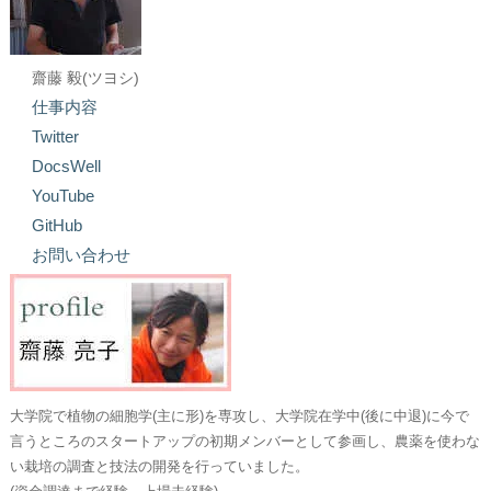
齋藤 毅(ツヨシ)
仕事内容
Twitter
DocsWell
YouTube
GitHub
お問い合わせ
大学院で植物の細胞学(主に形)を専攻し、大学院在学中(後に中退)に今で
言うところのスタートアップの初期メンバーとして参画し、農薬を使わな
い栽培の調査と技法の開発を行っていました。