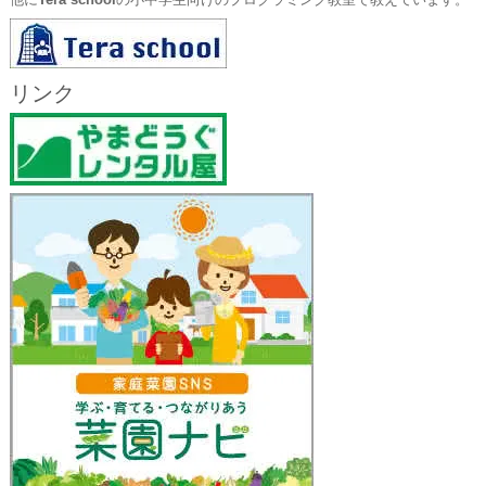
他に
Tera school
の小中学生向けのプログラミング教室で教えています。
リンク