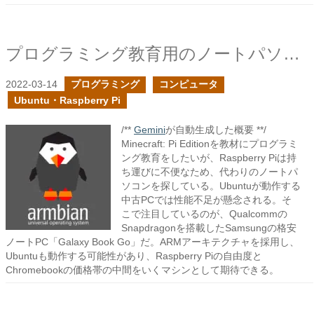
プログラミング教育用のノートパソコンを探せ
2022-03-14
プログラミング
コンピュータ
Ubuntu・Raspberry Pi
/**
Gemini
が自動生成した概要 **/
Minecraft: Pi Editionを教材にプログラミ
ング教育をしたいが、Raspberry Piは持
ち運びに不便なため、代わりのノートパ
ソコンを探している。Ubuntuが動作する
中古PCでは性能不足が懸念される。そ
こで注目しているのが、Qualcommの
Snapdragonを搭載したSamsungの格安
ノートPC「Galaxy Book Go」だ。ARMアーキテクチャを採用し、
Ubuntuも動作する可能性があり、Raspberry Piの自由度と
Chromebookの価格帯の中間をいくマシンとして期待できる。