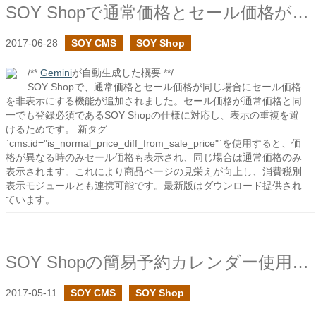
SOY Shopで通常価格とセール価格が異なる時のみセール価格を表示したい
2017-06-28
SOY CMS
SOY Shop
/**
Gemini
が自動生成した概要 **/
SOY Shopで、通常価格とセール価格が同じ場合にセール価格
を非表示にする機能が追加されました。セール価格が通常価格と同
一でも登録必須であるSOY Shopの仕様に対応し、表示の重複を避
けるためです。 新タグ
`cms:id="is_normal_price_diff_from_sale_price"`を使用すると、価
格が異なる時のみセール価格も表示され、同じ場合は通常価格のみ
表示されます。これにより商品ページの見栄えが向上し、消費税別
表示モジュールとも連携可能です。最新版はダウンロード提供され
ています。
SOY Shopの簡易予約カレンダー使用時のメール文面の変更について
2017-05-11
SOY CMS
SOY Shop