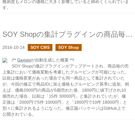
難易度もメロンの価格に大きく影響していると締めくくられていま
す。
SOY Shopの集計プラグインの商品毎集計のグルーピングで価格も考慮にいれました
2016-10-14
SOY CMS
SOY Shop
/**
Gemini
が自動生成した概要 **/
SOY Shopの集計プラグインがアップデートされ、商品毎の売
上集計において価格変動を考慮したグルーピングが可能になった。
以前は価格変更があった場合でも同一商品として集計されていた
が、今回の修正で商品IDに加え価格もグルーピング基準に追加。例
えば、価格2000円の商品が5個売れた後、1800円に値下げされ10
個売れた場合、以前は「15件 30000円」と集計されていたが、修
正後は「2000円で5件 10000円」と「1800円で10件 18000円」と
別々に集計されるようになった。修正版パッケージはGitHub上で
公開されている。