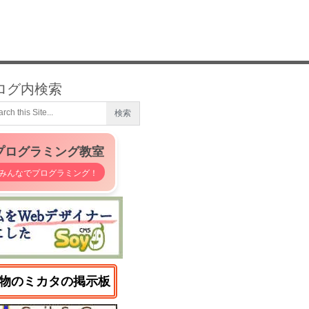
ログ内検索
プログラミング教室
みんなでプログラミング！
物のミカタの掲示板