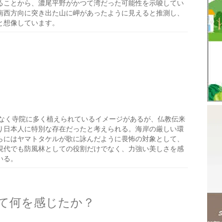
ることから、濃尾平野がかつて湾だった可能性を示唆してい
南西方向に突き出た山に岬があったように見えると推測し、
と想像しています。
なく寺院に多く植えられているイメージがあるが、仏教伝来
り日本人に特別な存在だったと考えられる。海岸の厳しい環
らにはヤマトタケルが歌に詠んだように畏怖の対象として、
現代でも防風林としての役割だけでなく、力強い美しさを感
いる。
て何を感じたか？