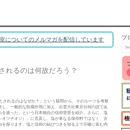
ブ
室についてのメルマガを配信しています
されるのは何故だろう？
とされるのはなぜか？」という疑問から、そのルーツを考察
目し、一般的な防腐作用に加え、出雲大社東京分祠の説であ
れを祓った」という日本独自の信仰背景を紹介。さらに、塩
植
シオツチオジ）」に言及し、塩が単なる保存料ではなく、古
由を探ります。塩と信仰の結びつきを知る上で示唆に富む内