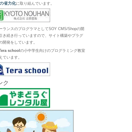
の省力化
に取り組んでいます。
ーランスのプログラマとしてSOY CMS/Shopの開
引き続き行っていますので、サイト構築やプラグ
の開発をしています。
Tera school
の小中学生向けのプログラミング教室
えています。
ンク