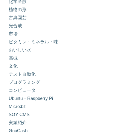
化学全般
植物の形
古典園芸
光合成
市場
ビタミン・ミネラル・味
おいしい水
高槻
文化
テスト自動化
プログラミング
コンピュータ
Ubuntu・Raspberry Pi
Micro:bit
SOY CMS
実績紹介
GnuCash