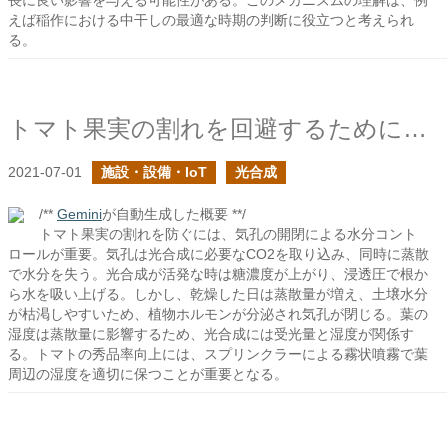
長に良い影響を与える可能性がある。このメカニズムの理解は、例
えば稲作における中干しの最適な時期の判断に役立つと考えられ
る。
トマト果実の割れを回避するために気孔の開閉と光合成を考える
2021-07-01
施設・設備・IoT
光合成
/**
Gemini
が自動生成した概要 **/
トマト果実の割れを防ぐには、気孔の開閉による水分コント
ロールが重要。気孔は光合成に必要なCO2を取り込み、同時に蒸散
で水分を失う。光合成が活発な時は糖濃度が上がり、浸透圧で根か
ら水を吸い上げる。しかし、乾燥した日は蒸散量が増え、土壌水分
が枯渇しやすいため、植物ホルモンが分泌され気孔が閉じる。葉の
湿度は蒸散量に影響するため、光合成には受光量と湿度が関係す
る。トマトの秀品率向上には、スプリンクラーによる霧状噴霧で葉
周辺の湿度を適切に保つことが重要となる。