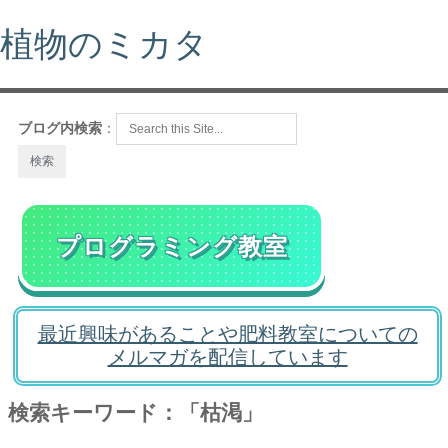
植物のミカタ
ブログ内検索
：
プログラミング教室
最近興味があることや肥料教室についての
メルマガを配信しています
検索キーワード：「枯渇」