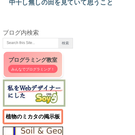
中干し無しの田を見ていて思うこと
ブログ内検索
プログラミング教室
みんなでプログラミング！
植物のミカタの掲示板