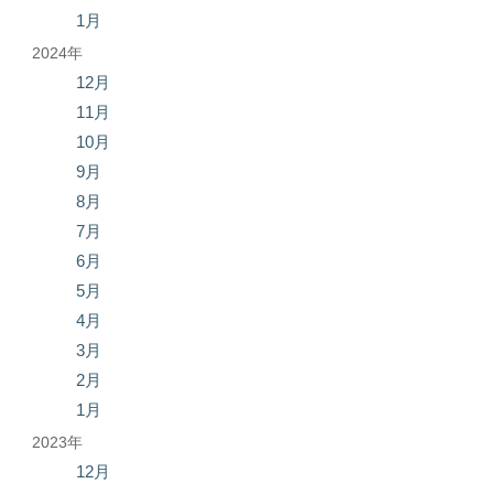
1月
2024年
12月
11月
10月
9月
8月
7月
6月
5月
4月
3月
2月
1月
2023年
12月