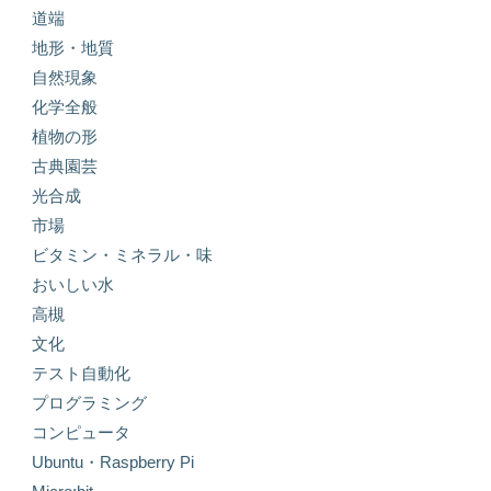
道端
地形・地質
自然現象
化学全般
植物の形
古典園芸
光合成
市場
ビタミン・ミネラル・味
おいしい水
高槻
文化
テスト自動化
プログラミング
コンピュータ
Ubuntu・Raspberry Pi