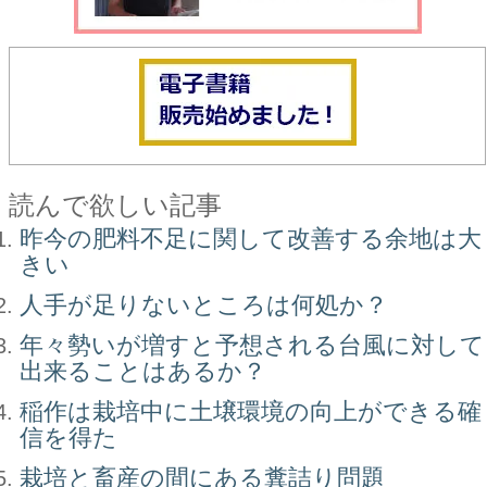
読んで欲しい記事
昨今の肥料不足に関して改善する余地は大
きい
人手が足りないところは何処か？
年々勢いが増すと予想される台風に対して
出来ることはあるか？
稲作は栽培中に土壌環境の向上ができる確
信を得た
栽培と畜産の間にある糞詰り問題