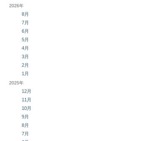
2026年
8月
7月
6月
5月
4月
3月
2月
1月
2025年
12月
11月
10月
9月
8月
7月