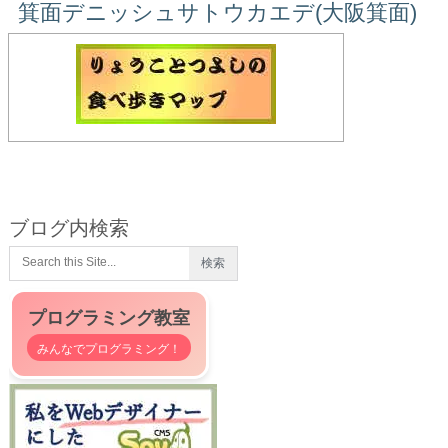
箕面デニッシュサトウカエデ(大阪箕面)
ブログ内検索
プログラミング教室
みんなでプログラミング！