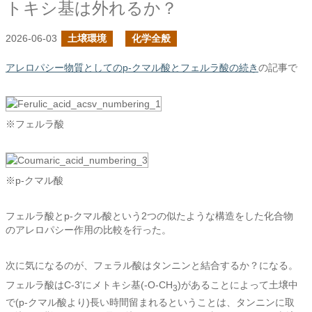
トキシ基は外れるか？
2026-06-03
土壌環境
化学全般
アレロパシー物質としてのp-クマル酸とフェルラ酸の続き
の記事で
※フェルラ酸
※p-クマル酸
フェルラ酸とp-クマル酸という2つの似たような構造をした化合物
のアレロパシー作用の比較を行った。
次に気になるのが、フェラル酸はタンニンと結合するか？になる。
フェルラ酸はC-3'にメトキシ基(-O-CH
)があることによって土壌中
3
で(p-クマル酸より)長い時間留まれるということは、タンニンに取