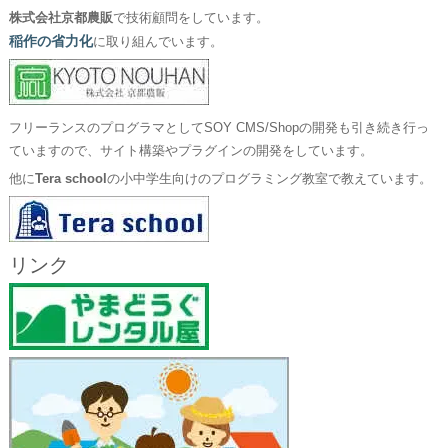
株式会社京都農販
で技術顧問をしています。
稲作の省力化
に取り組んでいます。
フリーランスのプログラマとしてSOY CMS/Shopの開発も引き続き行っ
ていますので、サイト構築やプラグインの開発をしています。
他に
Tera school
の小中学生向けのプログラミング教室で教えています。
リンク