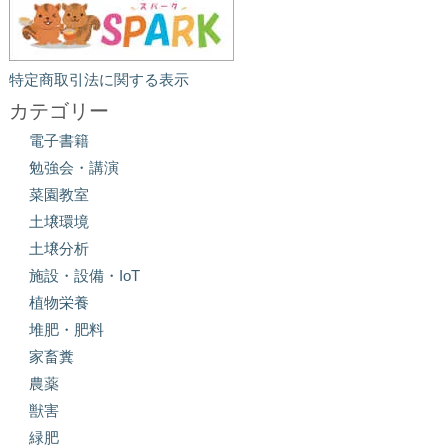
特定商取引法に関する表示
カテゴリー
電子書籍
勉強会・講演
菜園教室
土壌環境
土壌分析
施設・設備・IoT
植物栄養
堆肥・肥料
家畜糞
農薬
獣害
緑肥