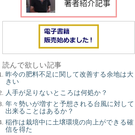
読んで欲しい記事
昨今の肥料不足に関して改善する余地は大
きい
人手が足りないところは何処か？
年々勢いが増すと予想される台風に対して
出来ることはあるか？
稲作は栽培中に土壌環境の向上ができる確
信を得た