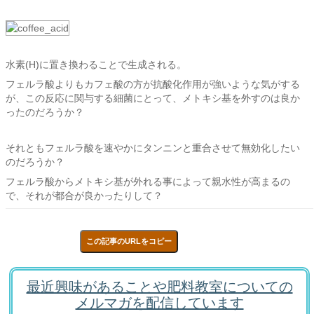
水素(H)に置き換わることで生成される。
フェルラ酸よりもカフェ酸の方が抗酸化作用が強いような気がする
が、この反応に関与する細菌にとって、メトキシ基を外すのは良か
ったのだろうか？
それともフェルラ酸を速やかにタンニンと重合させて無効化したい
のだろうか？
フェルラ酸からメトキシ基が外れる事によって親水性が高まるの
で、それが都合が良かったりして？
この記事のURLをコピー
最近興味があることや肥料教室についての
メルマガを配信しています