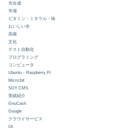
光合成
市場
ビタミン・ミネラル・味
おいしい水
高槻
文化
テスト自動化
プログラミング
コンピュータ
Ubuntu・Raspberry Pi
Micro:bit
SOY CMS
実績紹介
GnuCash
Google
クラウドサービス
Qt