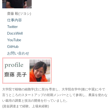
齋藤 毅(ツヨシ)
仕事内容
Twitter
DocsWell
YouTube
GitHub
お問い合わせ
大学院で植物の細胞学(主に形)を専攻し、大学院在学中(後に中退)に今で
言うところのスタートアップの初期メンバーとして参画し、農薬を使わな
い栽培の調査と技法の開発を行っていました。
(資金調達まで経験。上場未経験)