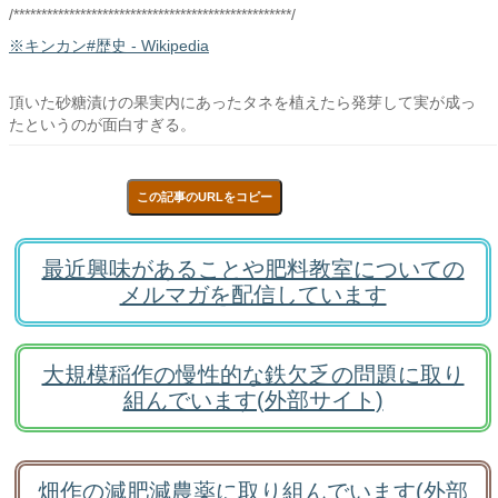
/**************************************************/
※キンカン#歴史 - Wikipedia
頂いた砂糖漬けの果実内にあったタネを植えたら発芽して実が成っ
たというのが面白すぎる。
この記事のURLをコピー
最近興味があることや肥料教室についての
メルマガを配信しています
大規模稲作の慢性的な鉄欠乏の問題に取り
組んでいます(外部サイト)
畑作の減肥減農薬に取り組んでいます(外部