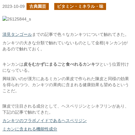
2023-10-09
古典園芸
ビタミン・ミネラル・味
清見タンゴール
までの記事で色々なカンキツについて触れてきた。
カンキツの大きな分類で触れていないものとして金柑(キンカン)が
あるので触れておく。
キンカンは
皮をむかずにまるごと食べれるカンキツ
という位置付け
になっている。
興味深いのが漢方にあるミカンの果皮で作られた陳皮と同様の効果
を得られつつ、カンキツの果肉に含まれる健康効果も望めるという
ことだ。
陳皮で注目される成分として、ヘスペリジンとシネフリンがあり、
下記の記事で触れてきた。
カンキツのフラボノイドであるヘスペリジン
ミカンに含まれる機能性成分