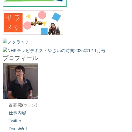
プロフィール
齋藤 毅(ツヨシ)
仕事内容
Twitter
DocsWell