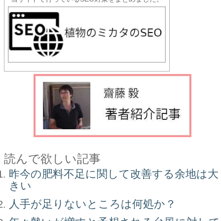
読んで欲しい記事
昨今の肥料不足に関して改善する余地は大
きい
人手が足りないところは何処か？