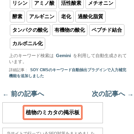
リシン
アミノ酸
活性酸素
メチオニン
酵素
アルギニン
老化
過酸化脂質
タンパクの酸化
有機物の酸化
ペプチド結合
カルボニル化
上のキーワード検索は
Gemini
を利用して自動生成されて
います。
詳細記事 :
SOY CMSのキーワード自動抽出プラグインで入力補完
機能を追加しました
←
前の記事へ
次の記事へ
→
植物のミカタの掲示板
当サイトで行っているSEO対策をまとめました。