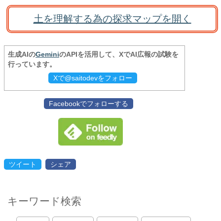
土を理解する為の探求マップを開く
生成AIの
Gemini
のAPIを活用して、XでAI広報の試験を
行っています。
Xで@saitodevをフォロー
Facebookでフォローする
ツイート
シェア
キーワード検索