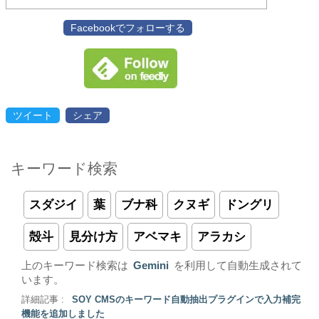
Facebookでフォローする
ツイート
シェア
キーワード検索
スダジイ
葉
ブナ科
クヌギ
ドングリ
殻斗
見分け方
アベマキ
アラカシ
上のキーワード検索は
Gemini
を利用して自動生成されて
います。
詳細記事 :
SOY CMSのキーワード自動抽出プラグインで入力補完
機能を追加しました