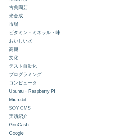
古典園芸
光合成
市場
ビタミン・ミネラル・味
おいしい水
高槻
文化
テスト自動化
プログラミング
コンピュータ
Ubuntu・Raspberry Pi
Micro:bit
SOY CMS
実績紹介
GnuCash
Google