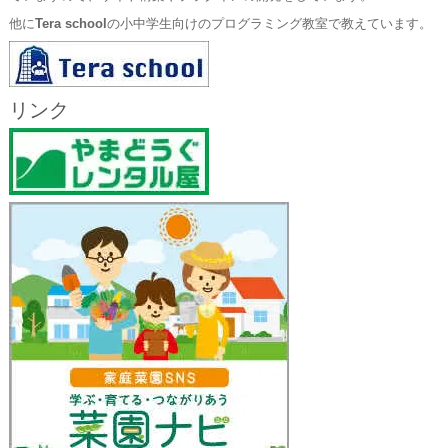
他に
Tera school
の小中学生向けのプログラミング教室で教えています。
リンク