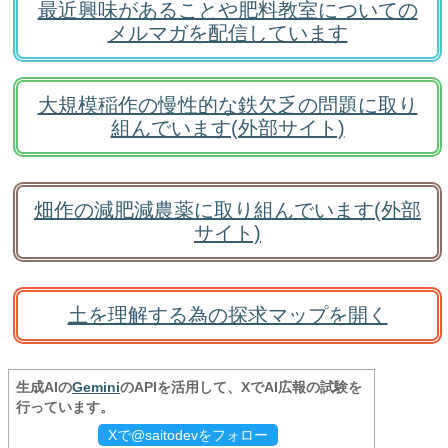
最近興味があることや肥料教室についての
メルマガを配信しています
大規模稲作の慢性的な鉄欠乏の問題に取り
組んでいます(外部サイト)
畑作の減肥減農薬に取り組んでいます(外部
サイト)
土を理解する為の探求マップを開く
生成AIの
Gemini
のAPIを活用して、XでAI広報の試験を
行っています。
Xで@saitodevをフォロー