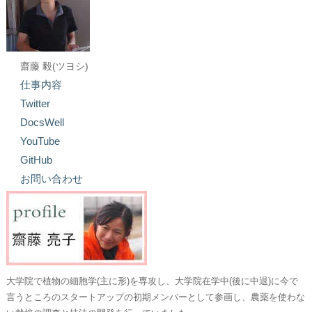
齋藤 毅(ツヨシ)
仕事内容
Twitter
DocsWell
YouTube
GitHub
お問い合わせ
大学院で植物の細胞学(主に形)を専攻し、大学院在学中(後に中退)に今で
言うところのスタートアップの初期メンバーとして参画し、農薬を使わな