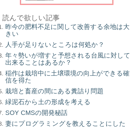
読んで欲しい記事
昨今の肥料不足に関して改善する余地は大
きい
人手が足りないところは何処か？
年々勢いが増すと予想される台風に対して
出来ることはあるか？
稲作は栽培中に土壌環境の向上ができる確
信を得た
栽培と畜産の間にある糞詰り問題
緑泥石から土の形成を考える
SOY CMSの開発秘話
妻にプログラミングを教えることにした